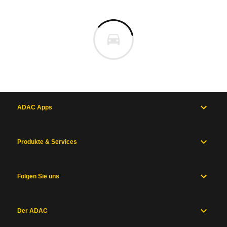
ADAC Apps
Produkte & Services
Folgen Sie uns
Der ADAC