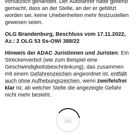
vorsätzlich gehandelt. Der Autofahrer hatte geltend
gemacht, dass an der Stelle, an der er geblitzt
worden sei, keine Unebenheiten mehr festzustellen
gewesen seien.
OLG Brandenburg, Beschluss vom 17.11.2022,
Az.: 2 OLG 53 Ss-OWi 388/22
Hinweis der ADAC Juristinnen und Juristen
: Ein
Streckenverbot (wie zum Beispiel eine
Geschwindigkeitsbeschränkung), das zusammen
mit einem
Gefahrenzeichen
angeordnet ist,
entfällt
auch ohne Aufhebungszeichen
, wenn
zweifelsfrei
klar
ist, ab welcher Stelle die angezeigte Gefahr
nicht mehr besteht.