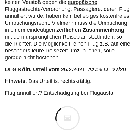
keinen Verstoß gegen die
europäische
Fluggastrechte-Verordnung
. Passagiere, deren Flug
annulliert wurde, haben kein beliebiges kostenfreies
Umbuchungsrecht. Vielmehr muss die Umbuchung
in einem eindeutigen
zeitlichen Zusammenhang
mit dem ursprünglichen Reiseplan stattfinden, so
die Richter. Die Möglichkeit, einen Flug z.B. auf eine
besonders teure Reisezeit umzubuchen, solle
gerade nicht bestehen.
OLG Köln, Urteil vom 26.2.2021, Az.: 6 U 127/20
Hinweis
: Das Urteil ist rechtskräftig.
Flug annulliert? Entschädigung bei Flugausfall