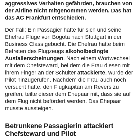
aggressives Verhalten gefährden, brauchen von
der Airline nicht mitgenommen werden. Das hat
das AG Frankfurt entschieden.
Der Fall: Ein Passagier hatte für sich und seine
Ehefrau Flüge von Bogota nach Stuttgart in der
Business Class gebucht. Die Ehefrau hatte beim
Betreten des Flugzeugs
alkoholbedingte
Ausfallerscheinungen
. Nach einem Wortwechsel
mit dem Chefsteward, bei dem die Frau diesen mit
ihrem Finger an der Schulter
attackierte
, wurde der
Pilot hinzugerufen. Nachdem die Frau auch noch
versucht hatte, den Flugkapitän am Revers zu
greifen, teilte dieser dem Ehepaar mit, dass sie auf
dem Flug nicht befördert werden. Das Ehepaar
musste aussteigen.
Betrunkene Passagierin attackiert
Chefsteward und Pilot