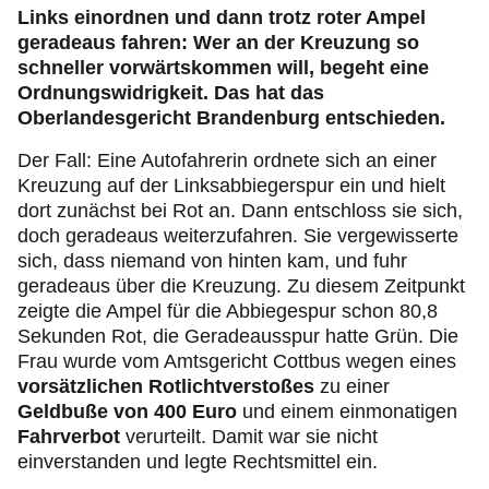
Links einordnen und dann trotz roter Ampel
geradeaus fahren: Wer an der Kreuzung so
schneller vorwärtskommen will, begeht eine
Ordnungswidrigkeit. Das hat das
Oberlandesgericht Brandenburg entschieden.
Der Fall: Eine Autofahrerin ordnete sich an einer
Kreuzung auf der Linksabbiegerspur ein und hielt
dort zunächst bei Rot an. Dann entschloss sie sich,
doch geradeaus weiterzufahren. Sie vergewisserte
sich, dass niemand von hinten kam, und fuhr
geradeaus über die Kreuzung. Zu diesem Zeitpunkt
zeigte die Ampel für die Abbiegespur schon 80,8
Sekunden Rot, die Geradeausspur hatte Grün. Die
Frau wurde vom Amtsgericht Cottbus wegen eines
vorsätzlichen Rotlichtverstoßes
zu einer
Geldbuße von 400 Euro
und einem einmonatigen
Fahrverbot
verurteilt. Damit war sie nicht
einverstanden und legte Rechtsmittel ein.