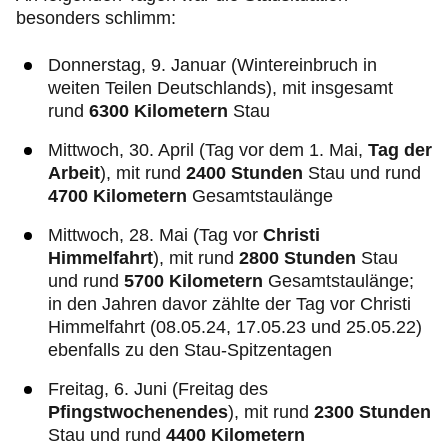
besonders schlimm:
Donnerstag, 9. Januar (Wintereinbruch in
weiten Teilen Deutschlands), mit insgesamt
rund
6300 Kilometern
Stau
Mittwoch, 30. April (Tag vor dem 1. Mai,
Tag der
Arbeit
), mit rund
2400 Stunden
Stau und rund
4700 Kilometern
Gesamtstaulänge
Mittwoch, 28. Mai (Tag vor
Christi
Himmelfahrt
), mit rund
2800 Stunden
Stau
und rund
5700 Kilometern
Gesamtstaulänge;
in den Jahren davor zählte der Tag vor Christi
Himmelfahrt (08.05.24, 17.05.23 und 25.05.22)
ebenfalls zu den Stau-Spitzentagen
Freitag, 6. Juni (Freitag des
Pfingstwochenendes
), mit rund
2300 Stunden
Stau und rund
4400 Kilometern