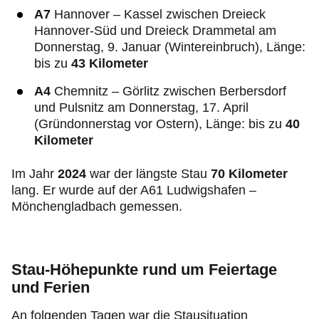
A7
Hannover – Kassel zwischen Dreieck
Hannover-Süd und Dreieck Drammetal am
Donnerstag, 9. Januar (Wintereinbruch), Länge:
bis zu
43 Kilometer
A4
Chemnitz – Görlitz zwischen Berbersdorf
und Pulsnitz am Donnerstag, 17. April
(Gründonnerstag vor Ostern), Länge: bis zu
40
Kilometer
Im Jahr
2024
war der längste Stau
70 Kilometer
lang. Er wurde auf der A61 Ludwigshafen –
Mönchengladbach gemessen.
Stau-Höhepunkte rund um Feiertage
und Ferien
An folgenden Tagen war die Stausituation