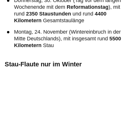
Donnerstag, 30. Oktober (Tag vor dem langen
Wochenende mit dem
Reformationstag
), mit
rund
2350 Staustunden
und rund
4400
Kilometern
Gesamtstaulänge
Montag, 24. November (Wintereinbruch in der
Mitte Deutschlands), mit insgesamt rund
5500
Kilometern
Stau
Stau-Flaute nur im Winter