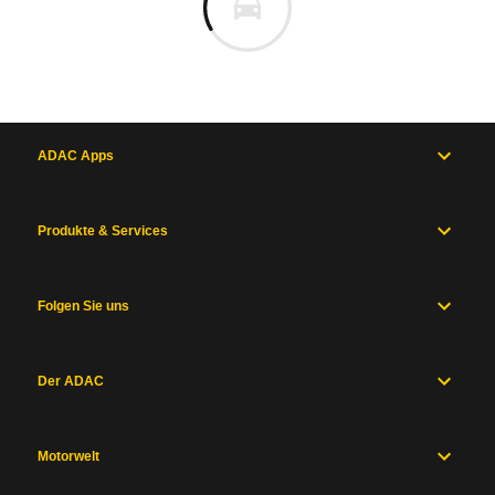
ADAC Apps
Produkte & Services
Folgen Sie uns
Der ADAC
Motorwelt