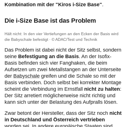
Kombination mit der "Kiros i-Size Base"
.
Die i-Size Base ist das Problem
Hält nicht: In den vier Vertiefungen an den Ecken der Basis wird
die Babyschale befestigt
© ADAC/Test und Technik
Das Problem ist dabei nicht der Sitz selbst, sondern
seine
Befestigung an die Basis
. An der Isofix-
Basis befinden sich vier Fanghaken, die beim
Aufsetzen um zwei Metallstangen an der Unterseite
der
Babyschale
greifen und die Schale so mit der
Basis verbinden. Doch selbst bei korrekter Montage
scheint die Verbindung im Ernstfall
nicht zu halten
:
Der Sitz arretiert möglicherweise nicht richtig und
kann sich unter der Belastung des Aufpralls lösen.
Zwar betont der Hersteller, dass der Sitz noch
nicht
in Deutschland und Österreich vertrieben
worden sei. In andere europäische Staaten sind