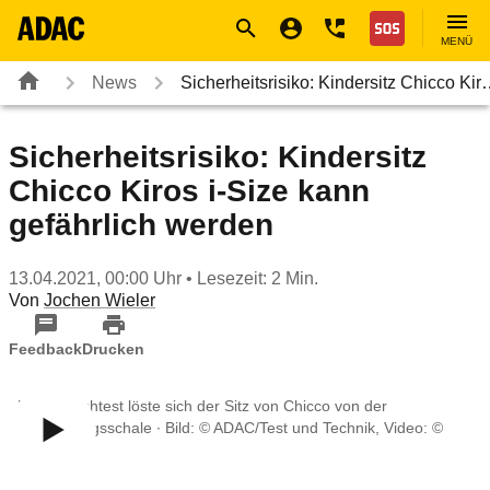
Navigation
Suche
Seiteninhalt
Fußzeile
Nothilfe
MENÜ
News
Sicherheitsrisiko: Kindersitz Chicco Ki
Sicherheitsrisiko: Kindersitz
Chicco Kiros i-Size kann
gefährlich werden
13.04.2021, 00:00 Uhr
• Lesezeit: 2 Min.
Von
Jochen Wieler
Feedback
Drucken
Beim Crashtest löste sich der Sitz von Chicco von der
Befestigungsschale ∙ Bild: © ADAC/Test und Technik, Video: ©
ADAC e.V.