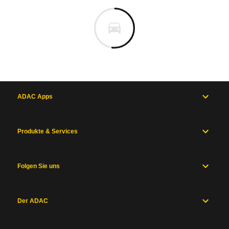
ADAC Apps
Produkte & Services
Folgen Sie uns
Der ADAC