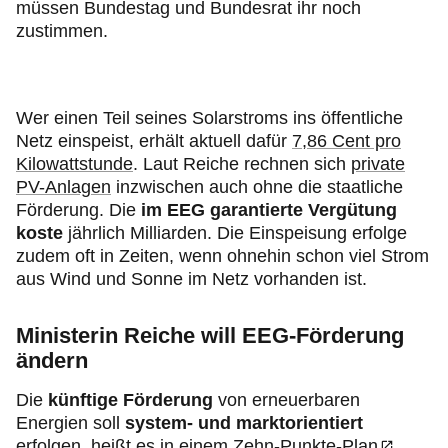
müssen Bundestag und Bundesrat ihr noch
zustimmen.
Wer einen Teil seines Solarstroms ins öffentliche
Netz einspeist, erhält aktuell dafür
7,86 Cent pro
Kilowattstunde
. Laut Reiche rechnen sich
private
PV-Anlagen
inzwischen auch ohne die staatliche
Förderung. Die
im EEG garantierte Vergütung
koste
jährlich Milliarden. Die Einspeisung erfolge
zudem oft in Zeiten, wenn ohnehin schon viel Strom
aus Wind und Sonne im Netz vorhanden ist.
Ministerin Reiche will EEG-Förderung
ändern
Die
künftige Förderung
von erneuerbaren
Energien soll
system- und marktorientiert
erfolgen, heißt es in einem
Zehn-Punkte-Plan
,