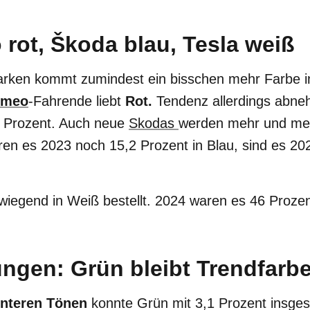
rot, Škoda blau, Tesla weiß
rken kommt zumindest ein bisschen mehr Farbe in
omeo
-Fahrende liebt
Rot.
Tendenz allerdings abn
2 Prozent. Auch neue
Skodas
werden mehr und meh
ren es 2023 noch 15,2 Prozent in Blau, sind es 20
iegend in Weiß bestellt. 2024 waren es 46 Prozen
ngen: Grün bleibt Trendfarb
nteren Tönen
konnte Grün mit 3,1 Prozent insges