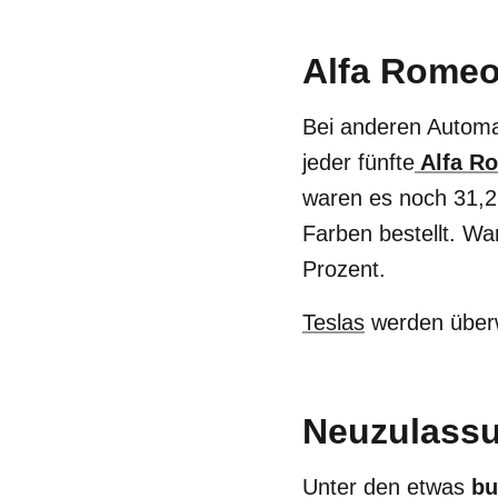
Alfa Romeo 
Bei anderen Automa
jeder fünfte
Alfa R
waren es noch 31,
Farben bestellt. Wa
Prozent.
Teslas
werden überw
Neuzulassu
Unter den etwas
bu