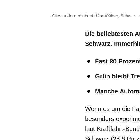
Alles andere als bunt: Grau/Silber, Schwarz
Die beliebtesten 
Schwarz. Immerhin
Fast 80 Prozen
Grün bleibt Tr
Manche Automa
Wenn es um die Farb
besonders experime
laut Kraftfahrt-Bun
Schwarz (26,6 Proz