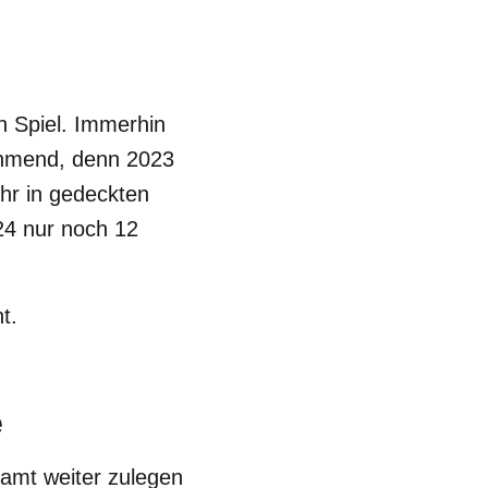
 Spiel. Immerhin
ehmend, denn 2023
r in gedeckten
24 nur noch 12
t.
e
amt weiter zulegen