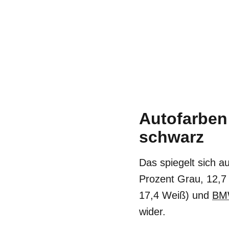
Autofarben
schwarz
Das spiegelt sich 
Prozent Grau, 12,7
17,4 Weiß) und
B
wider.