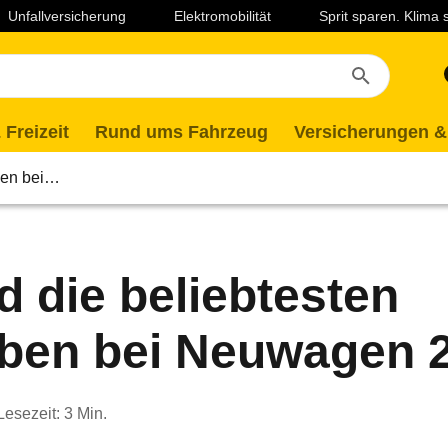
Unfallversicherung
Elektromobilität
Sprit sparen. Klima
 Freizeit
Rund ums Fahrzeug
Versicherungen &
rben bei…
d die beliebtesten
rben bei Neuwagen 
Lesezeit: 3 Min.