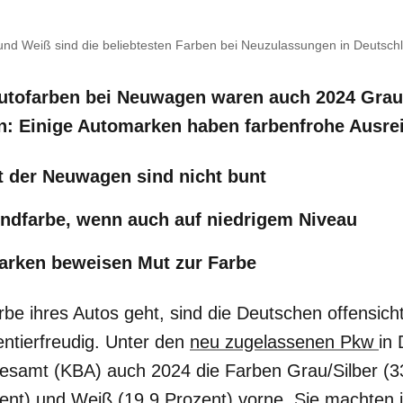
 und Weiß sind die beliebtesten Farben bei Neuzulassungen in Deutsch
Autofarben bei Neuwagen waren auch 2024 Grau
: Einige Automarken haben farbenfrohe Ausreiß
t der Neuwagen sind nicht bunt
endfarbe, wenn auch auf niedrigem Niveau
rken beweisen Mut zur Farbe
e ihres Autos geht, sind die Deutschen offensichtl
ntierfreudig. Unter den
neu zugelassenen Pkw
in
desamt (KBA) auch 2024 die Farben Grau/Silber (3
ent) und Weiß (19,9 Prozent) vorne. Sie machten