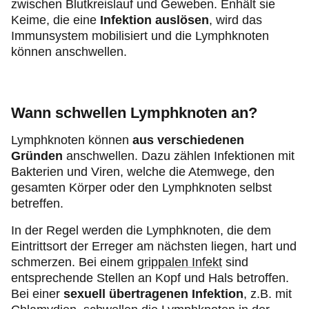
zwischen Blutkreislauf und Geweben. Enhält sie
Keime, die eine
Infektion auslösen
, wird das
Immunsystem mobilisiert und die Lymphknoten
können anschwellen.
Wann schwellen Lymphknoten an?
Lymphknoten können
aus verschiedenen
Gründen
anschwellen. Dazu zählen Infektionen mit
Bakterien und Viren, welche die Atemwege, den
gesamten Körper oder den Lymphknoten selbst
betreffen.
In der Regel werden die Lymphknoten, die dem
Eintrittsort der Erreger am nächsten liegen, hart und
schmerzen. Bei einem
grippalen Infekt
sind
entsprechende Stellen an Kopf und Hals betroffen.
Bei einer
sexuell übertragenen Infektion
, z.B. mit