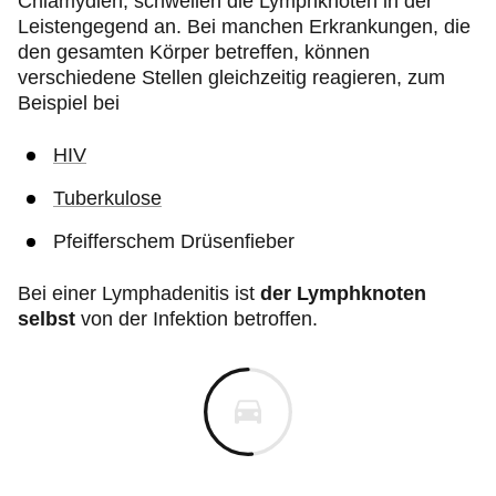
Chlamydien, schwellen die Lymphknoten in der
Leistengegend an. Bei manchen Erkrankungen, die
den gesamten Körper betreffen, können
verschiedene Stellen gleichzeitig reagieren, zum
Beispiel bei
HIV
Tuberkulose
Pfeifferschem Drüsenfieber
Bei einer Lymphadenitis ist
der Lymphknoten
selbst
von der Infektion betroffen.