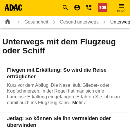
Navigation
Suche
Seiteninhalt
Fußzeile
Nothilfe
MENÜ
Gesundheit
Gesund unterwegs
Unterweg
Unterwegs mit dem Flugzeug
oder Schiff
Fliegen mit Erkältung: So wird die Reise
erträglicher
Kurz vor dem Abflug: Die Nase läuft, Glieder- oder
Kopfschmerzen. In der Regel hat man sich eine
harmlose Erkältung eingefangen. Erfahren Sie, ob man
damit auch ins Flugzeug kann.
Mehr
Jetlag: So können Sie ihn vermeiden oder
überwinden