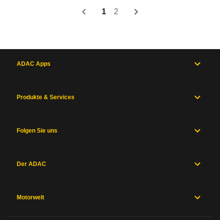
1
2
ADAC Apps
Produkte & Services
Folgen Sie uns
Der ADAC
Motorwelt