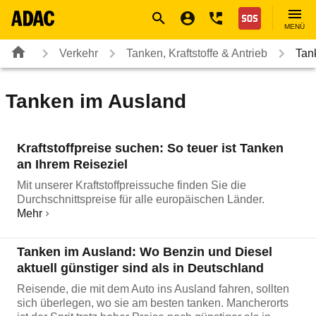
Navigation
Suche
Seiteninhalt
Fußzeile
Nothilfe
MENÜ
Verkehr
Tanken, Kraftstoffe & Antrieb
Tan
Tanken im Ausland
Kraftstoffpreise suchen: So teuer ist Tanken
an Ihrem Reiseziel
Mit unserer Kraftstoffpreissuche finden Sie die
Durchschnittspreise für alle europäischen Länder.
Mehr
Tanken im Ausland: Wo Benzin und Diesel
aktuell günstiger sind als in Deutschland
Reisende, die mit dem Auto ins Ausland fahren, sollten
sich überlegen, wo sie am besten tanken. Mancherorts