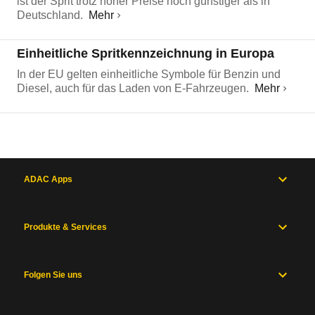
ist der Sprit trotz hoher Preise noch günstiger als in
Deutschland.
Mehr
Einheitliche Spritkennzeichnung in Europa
In der EU gelten einheitliche Symbole für Benzin und
Diesel, auch für das Laden von E-Fahrzeugen.
Mehr
ADAC Apps
Produkte & Services
Folgen Sie uns