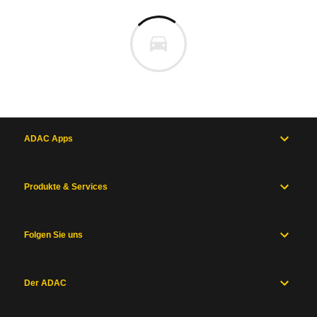
ADAC Apps
Produkte & Services
Folgen Sie uns
Der ADAC