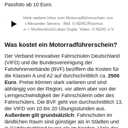
Passfoto ab 10 Euro.
Im Video: Viele weitere Infos zum Motorradführerschein von
ADAC Jurist Alexander Sievers ∙ Bild: © ADAC/Rasmus
Kaessmann + Shutterstock/Lukas Gojda, Video: © ADAC e.V.
Was kostet ein Motorradführerschein?
Der Verband Innovativer Fahrschulen Deutschland
(VIFD) und die Bundesvereinigung der
Fahrlehrerverbände (BVF) beziffern die Kosten für
die Klassen A und A2 auf durchschnittlich ca.
2500
Euro
. Preise können stark variieren und sind
abhängig von der Region, vor allem aber von der
Lerngeschwindigkeit der Fahrschülerin oder des
Fahrschülers. Die BVF geht von durchschnittlich 13,
der VIFD von 10 bis 20 Übungsstunden aus.
Außerdem gilt grundsätzlich
: Fahrschulen im
ländlichen Raum sind günstiger als in Städten und