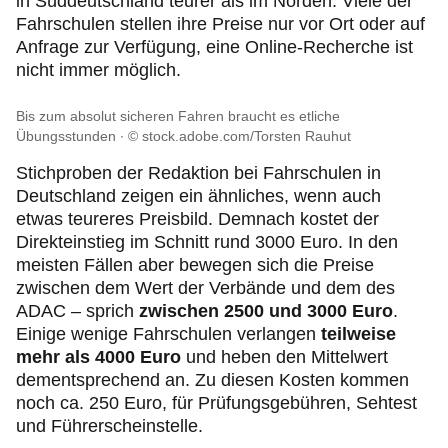
in Süddeutschland teurer als im Norden. Viele der
Fahrschulen stellen ihre Preise nur vor Ort oder auf
Anfrage zur Verfügung, eine Online-Recherche ist
nicht immer möglich.
Bis zum absolut sicheren Fahren braucht es etliche
Übungsstunden
© stock.adobe.com/Torsten Rauhut
Stichproben der Redaktion bei Fahrschulen in
Deutschland zeigen ein ähnliches, wenn auch
etwas teureres Preisbild. Demnach kostet der
Direkteinstieg im Schnitt rund 3000 Euro. In den
meisten Fällen aber bewegen sich die Preise
zwischen dem Wert der Verbände und dem des
ADAC – sprich
zwischen 2500 und 3000 Euro
.
Einige wenige Fahrschulen verlangen
teilweise
mehr als 4000 Euro
und heben den Mittelwert
dementsprechend an. Zu diesen Kosten kommen
noch ca. 250 Euro, für Prüfungsgebühren, Sehtest
und Führerscheinstelle.