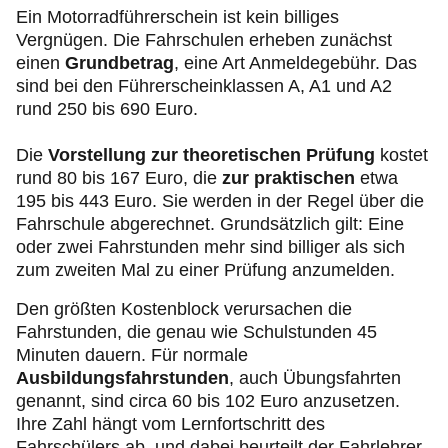
Ein Motorradführerschein ist kein billiges
Vergnügen. Die Fahrschulen erheben zunächst
einen
Grundbetrag
, eine Art Anmeldegebühr. Das
sind bei den Führerscheinklassen A, A1 und A2
rund 250 bis 690 Euro.
Die
Vorstellung zur theoretischen Prüfung
kostet
rund 80 bis 167 Euro, die
zur praktischen
etwa
195 bis 443 Euro. Sie werden in der Regel über die
Fahrschule abgerechnet. Grundsätzlich gilt: Eine
oder zwei Fahrstunden mehr sind billiger als sich
zum zweiten Mal zu einer Prüfung anzumelden.
Den größten Kostenblock verursachen die
Fahrstunden, die genau wie Schulstunden 45
Minuten dauern. Für normale
Ausbildungsfahrstunden
, auch Übungsfahrten
genannt, sind circa 60 bis 102 Euro anzusetzen.
Ihre Zahl hängt vom Lernfortschritt des
Fahrschülers ab, und dabei beurteilt der Fahrlehrer,