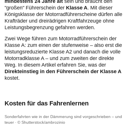
mindestens 24 Jahre alt
sein und braucht den
"großen" Führerschein der
Klasse A
. Mit dieser
Königsklasse der Motorradführerscheine dürfen alle
Krafträder und dreirädrigen Kraftfahrzeuge ohne
Leistungsbegrenzung gefahren werden.
Zwei Wege führen zum Motorradführerschein der
Klasse A: zum einen der stufenweise – also erst die
leistungsreduzierte Klasse A2 und danach die volle
Motorradklasse A – und zum zweiten der direkte
Weg. In diesem Artikel erfahren Sie, was der
Direkteinstieg in den Führerschein der Klasse A
kostet.
Kosten für das Fahrenlernen
Sonderfahrten wie in der Dämmerung sind vorgeschrieben – und
teuer
© Shutterstock/ambrozinio