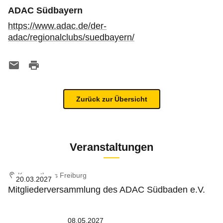
ADAC Südbayern
https://www.adac.de/der-
adac/regionalclubs/suedbayern/
Zurück zur Übersicht
Veranstaltungen
Konzerthaus Freiburg
20.03.2027
Mitgliederversammlung des ADAC Südbaden e.V.
08.05.2027