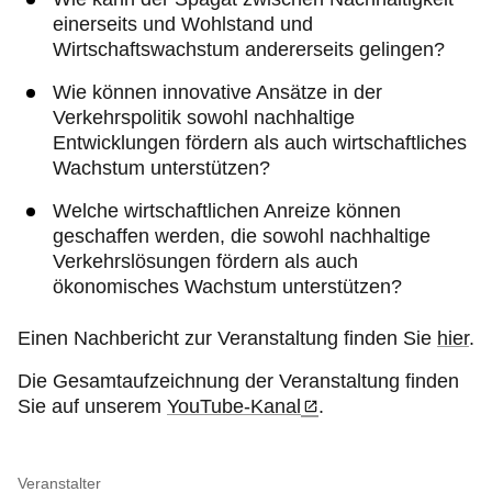
einerseits und Wohlstand und
Wirtschaftswachstum andererseits gelingen?
Wie können innovative Ansätze in der
Verkehrspolitik sowohl nachhaltige
Entwicklungen fördern als auch wirtschaftliches
Wachstum unterstützen?
Welche wirtschaftlichen Anreize können
geschaffen werden, die sowohl nachhaltige
Verkehrslösungen fördern als auch
ökonomisches Wachstum unterstützen?
Einen Nachbericht zur Veranstaltung finden Sie
hier
.
Die Gesamtaufzeichnung der Veranstaltung finden
Sie auf unserem
YouTube-Kanal
.
Veranstalter