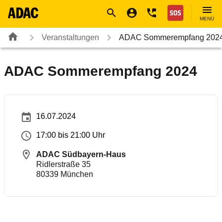
Navigation
Suche
Seiteninhalt
Fußzeile
Nothilfe
MENÜ
Veranstaltungen
ADAC Sommerempfang 202
ADAC Sommerempfang 2024
16.07.2024
17:00 bis 21:00 Uhr
ADAC Südbayern-Haus
Ridlerstraße 35
80339
München