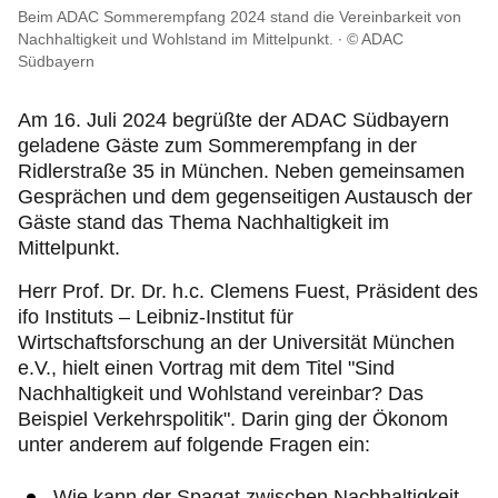
Beim ADAC Sommerempfang 2024 stand die Vereinbarkeit von
Nachhaltigkeit und Wohlstand im Mittelpunkt.
© ADAC
Südbayern
Am 16. Juli 2024 begrüßte der ADAC Südbayern
geladene Gäste zum Sommerempfang in der
Ridlerstraße 35 in München. Neben gemeinsamen
Gesprächen und dem gegenseitigen Austausch der
Gäste stand das Thema Nachhaltigkeit im
Mittelpunkt.
Herr Prof. Dr. Dr. h.c. Clemens Fuest, Präsident des
ifo Instituts – Leibniz-Institut für
Wirtschaftsforschung an der Universität München
e.V., hielt einen Vortrag mit dem Titel "Sind
Nachhaltigkeit und Wohlstand vereinbar? Das
Beispiel Verkehrspolitik". Darin ging der Ökonom
unter anderem auf folgende Fragen ein:
Wie kann der Spagat zwischen Nachhaltigkeit