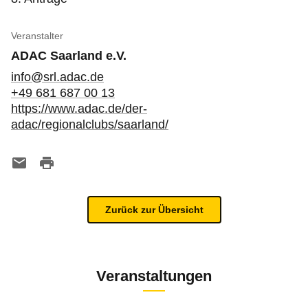
Veranstalter
ADAC Saarland e.V.
info@srl.adac.de
+49 681 687 00 13
https://www.adac.de/der-
adac/regionalclubs/saarland/
Zurück zur Übersicht
Veranstaltungen