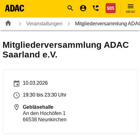
Navigation
Suche
Seiteninhalt
Fußzeile
Nothilfe
MENÜ
Veranstaltungen
Mitgliederversammlung ADAC
Mitgliederversammlung ADAC
Saarland e.V.
10.03.2026
19:30 bis 23:30 Uhr
Gebläsehalle
An den Hochöfen 1
66538
Neunkirchen