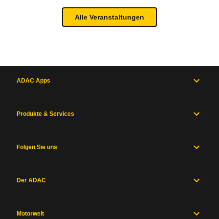
Alle Veranstaltungen
ADAC Apps
Produkte & Services
Folgen Sie uns
Der ADAC
Motorwelt