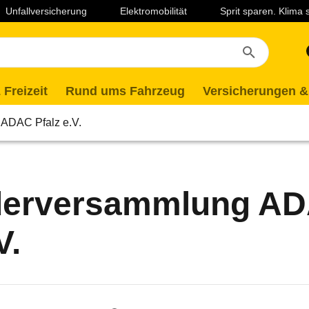
Unfallversicherung
Elektromobilität
Sprit sparen. Klima
 Freizeit
Rund ums Fahrzeug
Versicherungen &
 ADAC Pfalz e.V.
ederversammlung A
V.