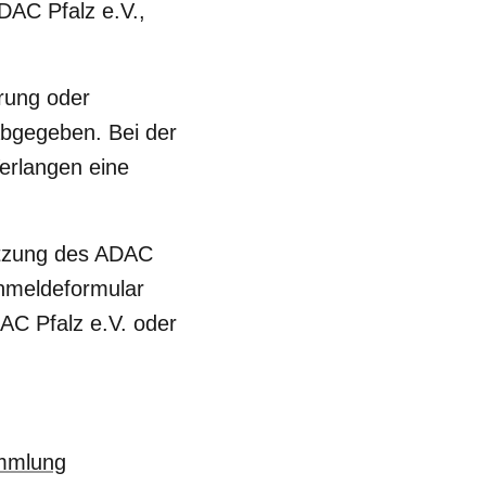
DAC Pfalz e.V.,
ärung oder
 abgegeben. Bei der
erlangen eine
Satzung des ADAC
Anmeldeformular
DAC Pfalz e.V. oder
ammlung