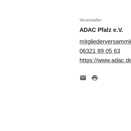
Veranstalter
ADAC Pfalz e.V.
mitgliederversamm
06321 89 05 63
https://www.adac.de