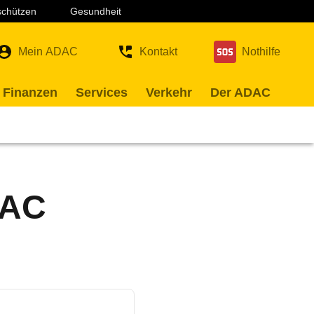
 schützen
Gesundheit
Mein ADAC
Kontakt
Nothilfe
 Finanzen
Services
Verkehr
Der ADAC
DAC