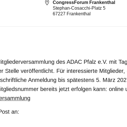
CongressForum Frankenthal
Stephan-Cosacchi-Platz 5
67227
Frankenthal
Mitgliederversammlung des ADAC Pfalz e.V. mit Ta
er Stelle veröffentlicht. Für interessierte Mitglieder
 schriftliche Anmeldung bis spätestens 5. März 2027
tgliedsnummer bereits jetzt erfolgen kann: online 
versammlung
 Post an: