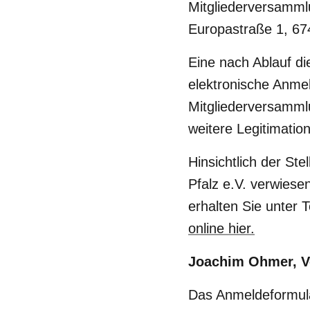
Mitgliederversamml
Europastraße 1, 67
Eine nach Ablauf di
elektronische Anmel
Mitgliederversammlu
weitere Legitimatio
Hinsichtlich der St
Pfalz e.V. verwiese
erhalten Sie unter 
online hier.
Joachim Ohmer, V
Das Anmeldeformular