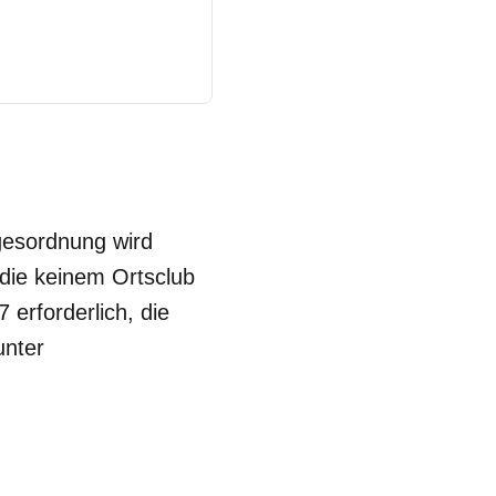
gesordnung wird
, die keinem Ortsclub
 erforderlich, die
unter