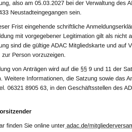
ung, also am 05.03.2027 bei der Verwaltung des A
433 Neustadteingegangen sein.
eser Frist eingehende schriftliche Anmeldungserkl
dung mit vorgegebener Legitimation gilt als nicht
ng sind die gültige ADAC Mitgliedskarte und auf V
n zur Person vorzuzeigen.
ellung von Anträgen wird auf die §§ 9 und 11 der 
n. Weitere Informationen, die Satzung sowie das 
Tel. 06321 8905 63, in den Geschäftsstellen des A
orsitzender
 finden Sie online unter
adac.de/mitgliedervers