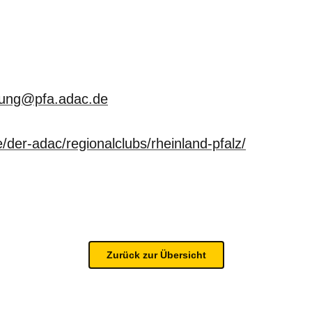
lung@pfa.adac.de
/der-adac/regionalclubs/rheinland-pfalz/
Zurück zur Übersicht