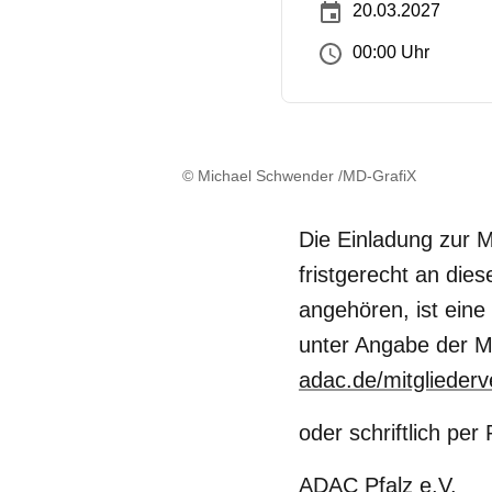
20.03.2027
00:00 Uhr
© Michael Schwender /MD-GrafiX
Die Einladung zur 
fristgerecht an dies
angehören, ist eine
unter Angabe der Mi
adac.de/mitglieder
oder schriftlich per
ADAC Pfalz e.V.