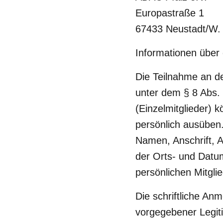
Europastraße 1
67433 Neustadt/W.
Informationen über
Die Teilnahme an d
unter dem § 8 Abs.
(Einzelmitglieder) 
persönlich ausüben.
Namen, Anschrift, A
der Orts- und Datu
persönlichen Mitgli
Die schriftliche An
vorgegebener Legit