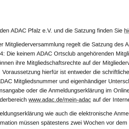
 den ADAC Pfalz e.V. und die Satzung finden Sie
hi
er Mitgliederversammlung regelt die Satzung des A
 4: Die keinem ADAC Ortsclub angehörenden Mitgl
können ihre Mitgliedschaftsrechte auf der Mitglied
 Voraussetzung hierfür ist entweder die schriftlic
DAC Mitgliedsnummer und eigenhändiger Unterschri
msangabe oder die Anmeldungserklärung im Online
ederbereich
www.adac.de/mein-adac
auf der Intern
meldungserklärung wie auch die elektronische Anme
imation müssen spätestens zwei Wochen vor dem 