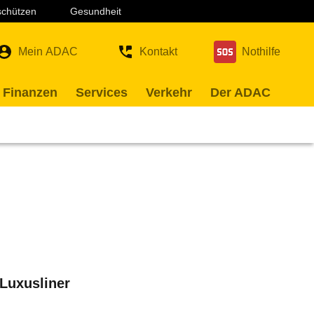
 schützen
Gesundheit
Mein ADAC
Kontakt
Nothilfe
 Finanzen
Services
Verkehr
Der ADAC
Luxusliner