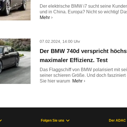
Der elektrische BMW i7 sucht seine Kunde
und in China. Europa? Nicht so wichtig! Da
Mehr
07.02.2024, 14:00 Uhr
Der BMW 740d verspricht höchs
maximaler Effizienz. Test
Das Flaggschiff von BMW polarisiert mit s
seiner schieren Größe. Und doch faszinier
Sie hier warum
Mehr
Folgen Sie uns
Der ADAC