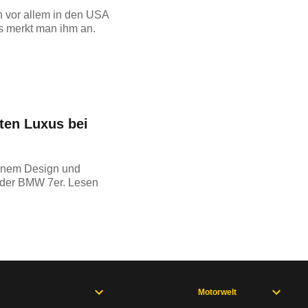
n vor allem in den USA
s merkt man ihm an.
ten Luxus bei
einem Design und
t der BMW 7er. Lesen
Motorwelt