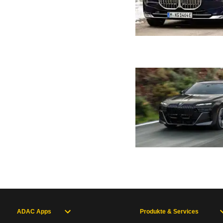
ADAC Apps
Produkte & Services