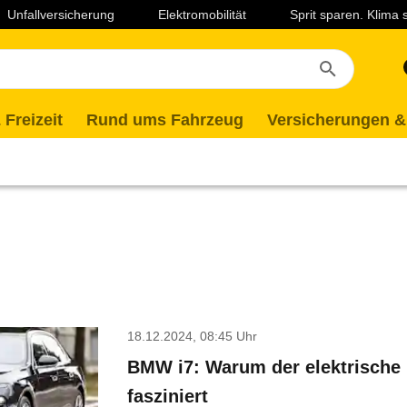
Unfallversicherung
Elektromobilität
Sprit sparen. Klima
 Freizeit
Rund ums Fahrzeug
Versicherungen &
18.12.2024, 08:45 Uhr
BMW i7: Warum der elektrische 
fasziniert