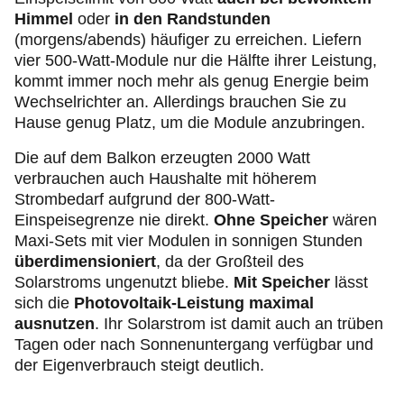
Himmel
oder
in den Randstunden
(morgens/abends) häufiger zu erreichen. Liefern
vier 500-Watt-Module nur die Hälfte ihrer Leistung,
kommt immer noch mehr als genug Energie beim
Wechselrichter an. Allerdings brauchen Sie zu
Hause genug Platz, um die Module anzubringen.
Die auf dem Balkon erzeugten 2000 Watt
verbrauchen auch Haushalte mit höherem
Strombedarf aufgrund der 800-Watt-
Einspeisegrenze nie direkt.
Ohne Speicher
wären
Maxi-Sets mit vier Modulen in sonnigen Stunden
überdimensioniert
, da der Großteil des
Solarstroms ungenutzt bliebe.
Mit Speicher
lässt
sich die
Photovoltaik-Leistung maximal
ausnutzen
. Ihr Solarstrom ist damit auch an trüben
Tagen oder nach Sonnenuntergang verfügbar und
der Eigenverbrauch steigt deutlich.