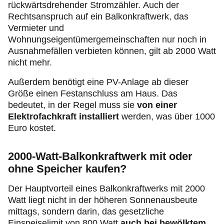
rückwärtsdrehender Stromzähler. Auch der
Rechtsanspruch auf ein Balkonkraftwerk, das
Vermieter und
Wohnungseigentümergemeinschaften nur noch in
Ausnahmefällen verbieten können, gilt ab 2000 Watt
nicht mehr.
Außerdem benötigt eine PV-Anlage ab dieser
Größe einen Festanschluss am Haus. Das
bedeutet, in der Regel muss sie
von einer
Elektrofachkraft installiert
werden, was über 1000
Euro kostet.
2000-Watt-Balkonkraftwerk mit oder
ohne Speicher kaufen?
Der Hauptvorteil eines Balkonkraftwerks mit 2000
Watt liegt nicht in der höheren Sonnenausbeute
mittags, sondern darin, das gesetzliche
Einspeiselimit von 800 Watt
auch bei bewölktem