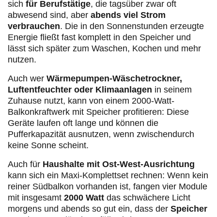
sich
für Berufstätige
, die tagsüber zwar oft
abwesend sind, aber
abends viel Strom
verbrauchen
. Die in den Sonnenstunden erzeugte
Energie fließt fast komplett in den Speicher und
lässt sich später zum Waschen, Kochen und mehr
nutzen.
Auch wer
Wärmepumpen-Wäschetrockner,
Luftentfeuchter oder Klimaanlagen
in seinem
Zuhause nutzt, kann von einem 2000-Watt-
Balkonkraftwerk mit Speicher profitieren: Diese
Geräte laufen oft lange und können die
Pufferkapazität ausnutzen, wenn zwischendurch
keine Sonne scheint.
Auch für
Haushalte mit Ost-West-Ausrichtung
kann sich ein Maxi-Komplettset rechnen: Wenn kein
reiner Südbalkon vorhanden ist, fangen vier Module
mit insgesamt
2000 Watt
das schwächere Licht
morgens und abends so gut ein, dass der
Speicher