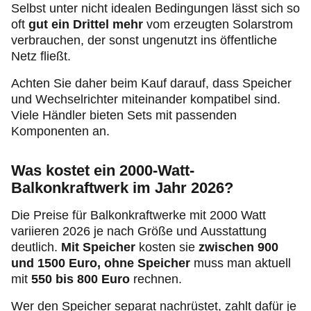
Selbst unter nicht idealen Bedingungen lässt sich so
oft
gut ein Drittel mehr
vom erzeugten Solarstrom
verbrauchen, der sonst ungenutzt ins öffentliche
Netz fließt.
Achten Sie daher beim Kauf darauf, dass Speicher
und Wechselrichter miteinander kompatibel sind.
Viele Händler bieten Sets mit passenden
Komponenten an.
Was kostet ein 2000-Watt-
Balkonkraftwerk im Jahr 2026?
Die Preise für Balkonkraftwerke mit 2000 Watt
variieren 2026 je nach Größe und Ausstattung
deutlich.
Mit Speicher
kosten sie
zwischen 900
und 1500 Euro, ohne Speicher
muss man aktuell
mit
550 bis 800 Euro
rechnen.
Wer den Speicher separat nachrüstet, zahlt dafür je