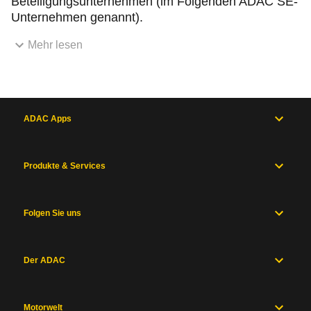
Beteiligungsunternehmen (im Folgenden ADAC SE-
Unternehmen genannt).
Mehr lesen
ADAC Apps
Produkte & Services
Folgen Sie uns
Der ADAC
Motorwelt