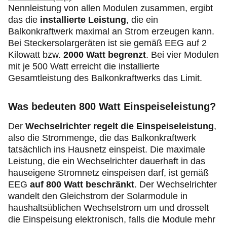
Nennleistung von allen Modulen zusammen, ergibt
das die
installierte Leistung
, die ein
Balkonkraftwerk maximal an Strom erzeugen kann.
Bei Steckersolargeräten ist sie gemäß EEG auf 2
Kilowatt bzw.
2000 Watt begrenzt
. Bei vier Modulen
mit je 500 Watt erreicht die installierte
Gesamtleistung des Balkonkraftwerks das Limit.
Was bedeuten 800 Watt Einspeiseleistung?
Der
Wechselrichter regelt die Einspeiseleistung
,
also die Strommenge, die das Balkonkraftwerk
tatsächlich ins Hausnetz einspeist. Die maximale
Leistung, die ein Wechselrichter dauerhaft in das
hauseigene Stromnetz einspeisen darf, ist gemäß
EEG
auf 800 Watt beschränkt
. Der Wechselrichter
wandelt den Gleichstrom der Solarmodule in
haushaltsüblichen Wechselstrom um und drosselt
die Einspeisung elektronisch, falls die Module mehr