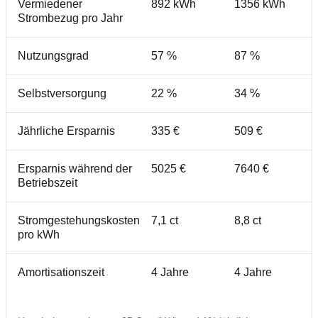
Vermiedener
892 kWh
1356 kWh
Strombezug pro Jahr
Nutzungsgrad
57 %
87 %
Selbstversorgung
22 %
34 %
Jährliche Ersparnis
335 €
509 €
Ersparnis während der
5025 €
7640 €
Betriebszeit
Stromgestehungskosten
7,1 ct
8,8 ct
pro kWh
Amortisationszeit
4 Jahre
4 Jahre