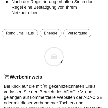
Nach der Registrierung erhalten Sie in der
Regel eine Bestätigung von Ihrem
Netzbetreiber.
Rund ums Haus
Energie
Versorgung
Werbehinweis
Einkaufswagensymbol
Bei Klick auf die mit
gekennzeichneten Links
verlassen Sie den Bereich des ADAC e.V. und
gelangen auf kommerzielle Websiten der ADAC SE
oder mit dieser verbundener Tochter- und