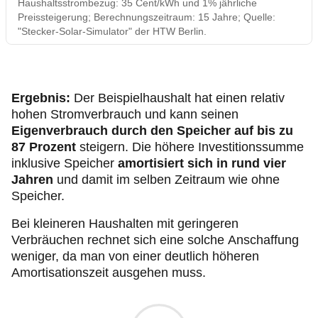
Haushaltsstrombezug: 35 Cent/kWh und 1% jährliche
Preissteigerung; Berechnungszeitraum: 15 Jahre; Quelle:
"Stecker-Solar-Simulator" der HTW Berlin.
Ergebnis:
Der Beispielhaushalt hat einen relativ
hohen Stromverbrauch und kann seinen
Eigenverbrauch durch den Speicher auf bis zu
87 Prozent
steigern. Die höhere Investitionssumme
inklusive Speicher
amortisiert sich in rund vier
Jahren
und damit im selben Zeitraum wie ohne
Speicher.
Bei kleineren Haushalten mit geringeren
Verbräuchen rechnet sich eine solche Anschaffung
weniger, da man von einer deutlich höheren
Amortisationszeit ausgehen muss.