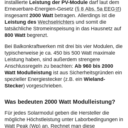
installierte
Leistung der PV-Module
darf laut dem
Erneuerbare-Energien-Gesetz (
§ 8 Abs. 5a EEG
)
insgesamt
2000 Watt
betragen. Allerdings ist die
Leistung des
Wechselrichters
und somit die
tatsächliche Stromeinspeisung in das Hausnetz auf
800 Watt
begrenzt.
Bei Balkonkraftwerken mit drei bis vier Modulen, die
typischerweise je ca. 450 bis 500 Watt maximale
Leistung haben, sind außerdem strengere
Anschlussregeln zu beachten:
Ab 960 bis 2000
Watt Modulleistung
ist
aus Sicherheitsgründen ein
spezieller Energiestecker (z.B. ein
Wieland-
Stecker
) vorgeschrieben.
Was bedeuten 2000 Watt Modulleistung?
Für jedes Solarmodul geben die Hersteller die
mögliche Höchstleistung unter Laborbedingungen in
Watt Peak (Wp)
an. Rechnet man diese