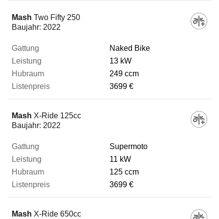
Mash
Two Fifty 250
Baujahr:
2022
Naked Bike
13 kW
249 ccm
3699 €
Mash
X-Ride 125cc
Baujahr:
2022
Supermoto
11 kW
125 ccm
3699 €
Mash
X-Ride 650cc