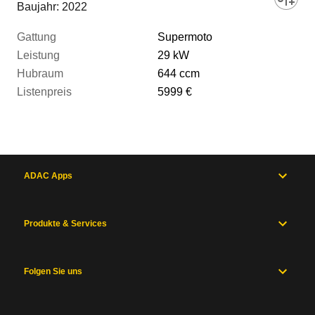
Baujahr:
2022
Supermoto
29 kW
644 ccm
5999 €
ADAC Apps
Produkte & Services
Folgen Sie uns