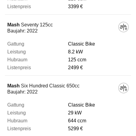
Leistung
3399 €
Hubraum
Mash
Seventy 125cc
Baujahr:
2022
Listenpreis
Classic Bike
8.2 kW
125 ccm
Zum Vergleich hinzufügen
2499 €
Mash
Six Hundred Classic 650cc
Baujahr:
2022
Classic Bike
29 kW
644 ccm
5299 €