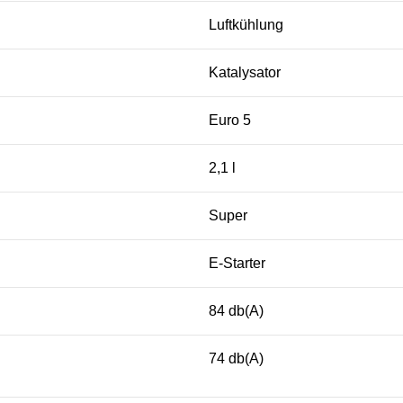
Luftkühlung
Katalysator
Euro 5
2,1 l
Super
E-Starter
84 db(A)
74 db(A)