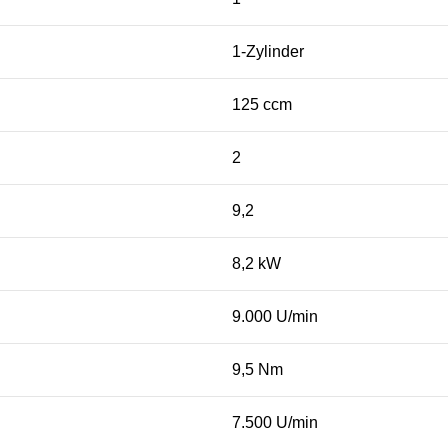
1-Zylinder
125 ccm
2
9,2
8,2 kW
9.000 U/min
9,5 Nm
7.500 U/min