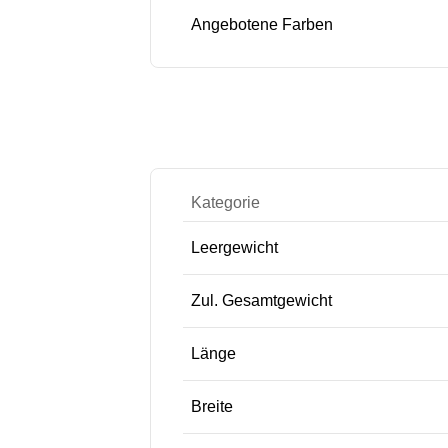
Angebotene Farben
Kategorie
Leergewicht
Zul. Gesamtgewicht
Länge
Breite