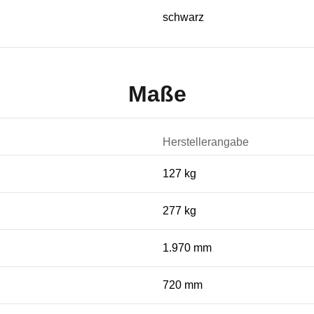
schwarz
Maße
Herstellerangabe
127 kg
277 kg
1.970 mm
720 mm