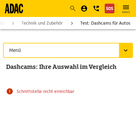
Navigation
Suche
Seiteninhalt
Fußzeile
MENÜ
ts
Technik und Zubehör
Test: Dashcams für Autos
Menü
Dashcams: Ihre Auswahl im Vergleich
Schnittstelle nicht erreichbar