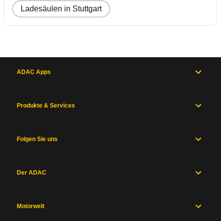
Ladesäulen in Stuttgart
ADAC Apps
Produkte & Services
Folgen Sie uns
Der ADAC
Motorwelt