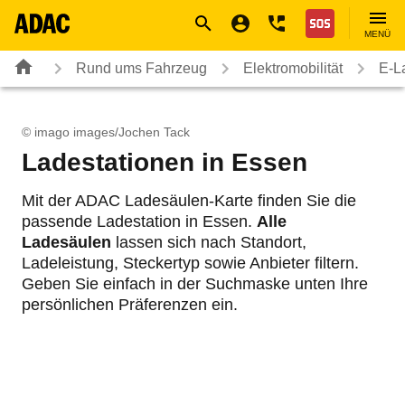
Navigation
Suche
Seiteninhalt
Fußzeile
Nothilfe
MENÜ
Rund ums Fahrzeug
Elektromobilität
E-L
© imago images/Jochen Tack
Ladestationen in Essen
Mit der ADAC Ladesäulen-Karte finden Sie die
passende Ladestation in Essen.
Alle
Ladesäulen
lassen sich nach Standort,
Ladeleistung, Steckertyp sowie Anbieter filtern.
Geben Sie einfach in der Suchmaske unten Ihre
persönlichen Präferenzen ein.