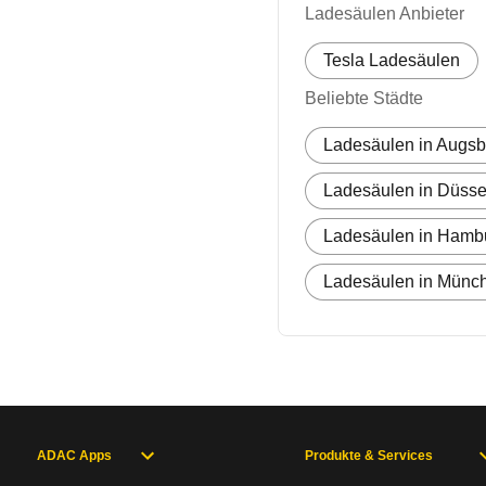
Ladesäulen Anbieter
Tesla Ladesäulen
Beliebte Städte
Ladesäulen in Augsb
Ladesäulen in Düsse
Ladesäulen in Hamb
Ladesäulen in Münc
ADAC Apps
Produkte & Services