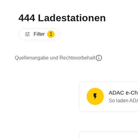
444 Ladestationen
Filter
1
Quellenangabe und Rechtsvorbehalt
ADAC e-Char
So laden ADA