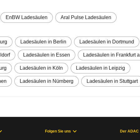
EnBW Ladesäulen
Aral Pulse Ladesäulen
urg
Ladesäulen in Berlin
Ladesäulen in Dortmund
ldorf
Ladesäulen in Essen
Ladesäulen in Frankfurt 
urg
Ladesäulen in Köln
Ladesäulen in Leipzig
hen
Ladesäulen in Nürnberg
Ladesäulen in Stuttgart
Folgen Sie uns
Der ADAC