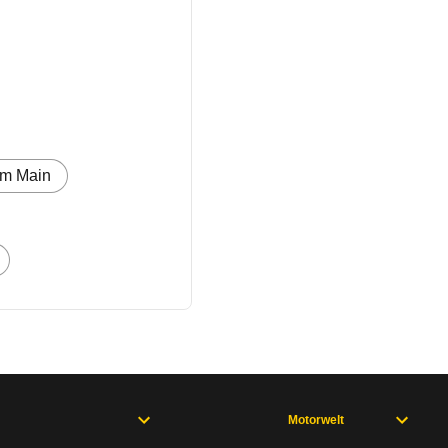
am Main
Motorwelt