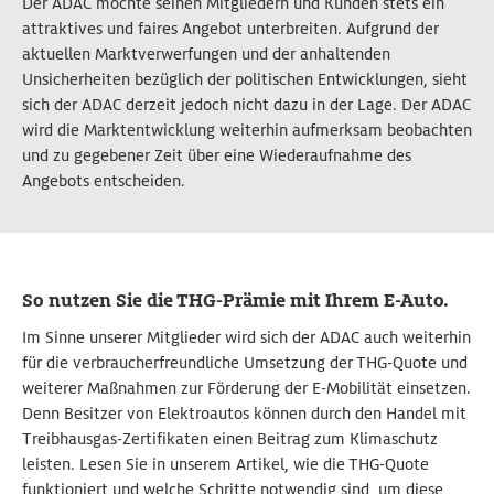
Der ADAC möchte seinen Mitgliedern und Kunden stets ein
attraktives und faires Angebot unterbreiten. Aufgrund der
aktuellen Marktverwerfungen und der anhaltenden
Unsicherheiten bezüglich der politischen Entwicklungen, sieht
sich der ADAC derzeit jedoch nicht dazu in der Lage. Der ADAC
wird die Marktentwicklung weiterhin aufmerksam beobachten
und zu gegebener Zeit über eine Wiederaufnahme des
Angebots entscheiden.
So nutzen Sie die THG-Prämie mit Ihrem E-Auto.
Im Sinne unserer Mitglieder wird sich der ADAC auch weiterhin
für die verbraucherfreundliche Umsetzung der THG-Quote und
weiterer Maßnahmen zur Förderung der E-Mobilität einsetzen.
Denn Besitzer von Elektroautos können durch den Handel mit
Treibhausgas-Zertifikaten einen Beitrag zum Klimaschutz
leisten. Lesen Sie in unserem Artikel, wie die THG-Quote
funktioniert und welche Schritte notwendig sind, um diese