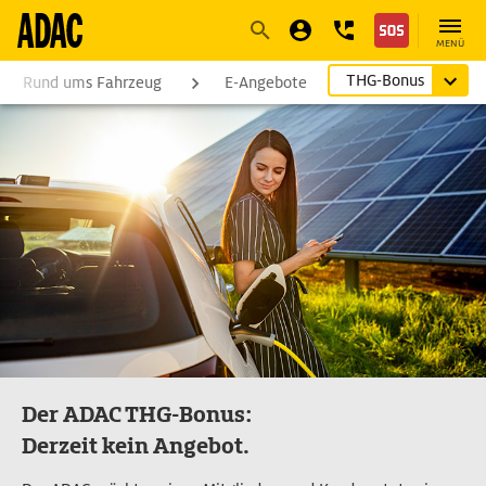
Navigation
Suche
Seiteninhalt
Fußzeile
MENÜ
THG-Bonus
Rund ums Fahrzeug
E-Angebote
Der ADAC THG‐Bonus:
Derzeit kein Angebot.