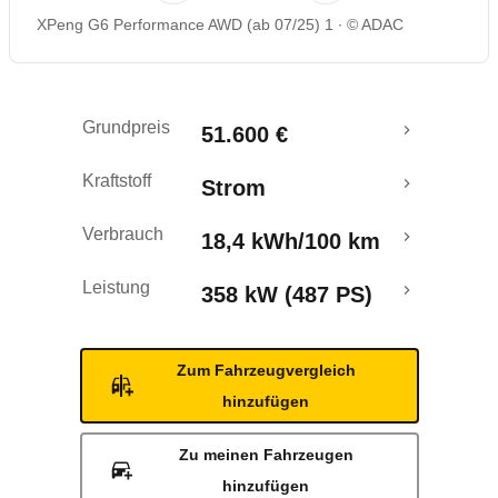
XPeng G6 Performance AWD (ab 07/25) 1
© ADAC
Reichweitenrechner
Grundpreis
51.600 €
Kraftstoff
Strom
Verbrauch
18,4 kWh/100 km
Leistung
358 kW (487 PS)
Zum Fahrzeugvergleich
hinzufügen
Zu meinen Fahrzeugen
hinzufügen