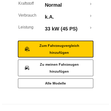
Kraftstoff
Normal
Verbrauch
k.A.
Leistung
33 kW (45 PS)
Zum Fahrzeugvergleich
hinzufügen
Zu meinen Fahrzeugen
hinzufügen
Alle Modelle