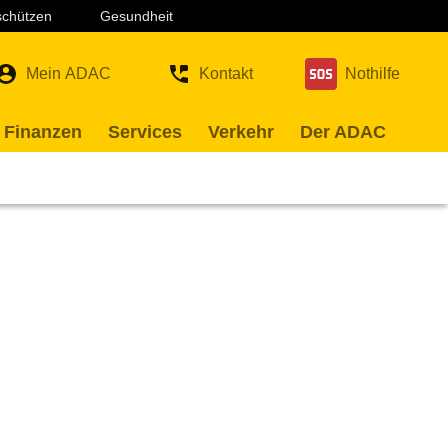
 schützen
Gesundheit
Mein ADAC
Kontakt
Nothilfe
 Finanzen
Services
Verkehr
Der ADAC