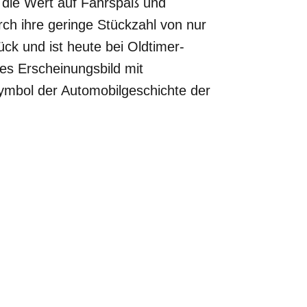
, die Wert auf Fahrspaß und
urch ihre geringe Stückzahl von nur
ck und ist heute bei Oldtimer-
es Erscheinungsbild mit
mbol der Automobilgeschichte der