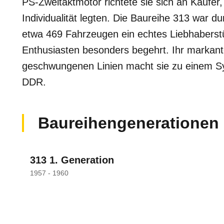
PS-Zweitaktmotor richtete sie sich an Käufer
Individualität legten. Die Baureihe 313 war d
etwa 469 Fahrzeugen ein echtes Liebhaberstü
Enthusiasten besonders begehrt. Ihr markant
geschwungenen Linien macht sie zu einem Sy
DDR.
Baureihengenerationen
313 1. Generation
1957 - 1960