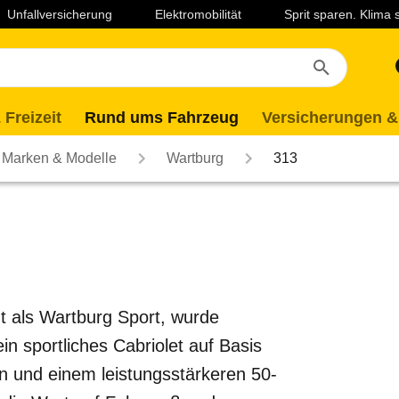
Unfallversicherung
Elektromobilität
Sprit sparen. Klima
 Freizeit
Rund ums Fahrzeug
Versicherungen &
Marken & Modelle
Wartburg
313
t als Wartburg Sport, wurde
n sportliches Cabriolet auf Basis
n und einem leistungsstärkeren 50-