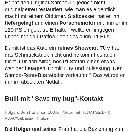
Er hat den Original-Samba-T1 jedoch nicht
originalgetreu restauriert, wie man es eigentlich
macht mit einem Oldtimer. Stattdessen hat er ihn
tiefergelegt
und einen
Porschemotor
mit immerhin
120 PS eingebaut. Erhalten wollte er hingegen
unbedingt den Patina-Look des alten T1 Bus.
Damit ist das Auto ein
reines Showcar
. TÜV hat
das Schmuckstück nicht und bekommt es auch
nicht. Für den Alltag besitzt Stefan einen etwas
weniger betagten T2 mit TÜV und Zulassung. Den
Samba-Renn-Bus wieder verkaufen? Das würde er
nur im absoluten Notfall.
Bulli mit "Save my bug"-Kontakt
Holgers Bulli hat einen 1600er-Motor mit Hot Oil Stick
©
ADAC/Sebastian Pfütze
Bei
Holger
und seiner Frau hat die Beziehung zum