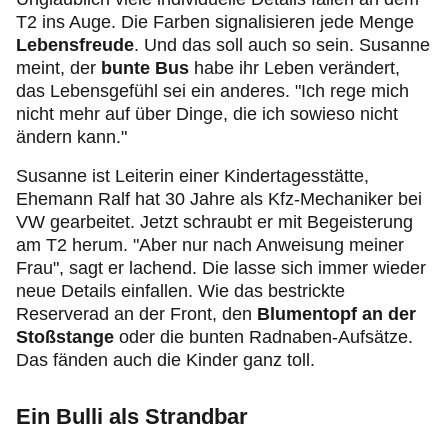
T2 ins Auge. Die Farben signalisieren jede Menge
Lebensfreude
. Und das soll auch so sein. Susanne
meint, der
bunte Bus
habe ihr Leben verändert,
das Lebensgefühl sei ein anderes. "Ich rege mich
nicht mehr auf über Dinge, die ich sowieso nicht
ändern kann."
Susanne ist Leiterin einer Kindertagesstätte,
Ehemann Ralf hat 30 Jahre als Kfz-Mechaniker bei
VW gearbeitet. Jetzt schraubt er mit Begeisterung
am T2 herum. "Aber nur nach Anweisung meiner
Frau", sagt er lachend. Die lasse sich immer wieder
neue Details
einfallen. Wie das bestrickte
Reserverad an der Front, den
Blumentopf an der
Stoßstange
oder die bunten Radnaben-Aufsätze.
Das fänden auch die Kinder ganz toll.
Ein Bulli als Strandbar