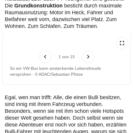
Die
Grundkonstruktion
besticht durch maximale
Raumausnutzung: Motor im Heck, Fahrer und
Beifahrer weit vorn, dazwischen viel Platz. Zum
Wohnen. Zum Schlafen. Zum Träumen.
1
von
15
So ein VW-Bus kann ansteckende Lebensfreude
versprühen
© ADAC/Sebastian Pfütze
Egal, wen man trifft: Alle, die einen Bulli besitzen,
sind innig mit ihrem Fahrzeug verbunden.
Besonders, wenn sie mit ihm schon viele Hotspots
dieser Welt gesehen haben. Doch selbst wenn sie
diese Abenteuer erst noch vor sich haben, erzählen
Bulli-Fahrer mit leuchtenden Augen, warum sie sich