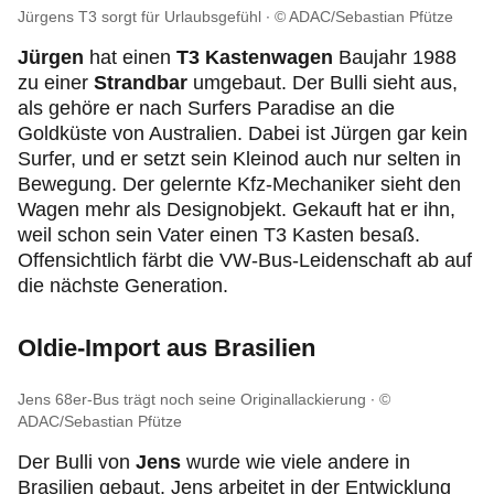
Jürgens T3 sorgt für Urlaubsgefühl
© ADAC/Sebastian Pfütze
Jürgen
hat einen
T3 Kastenwagen
Baujahr 1988
zu einer
Strandbar
umgebaut. Der Bulli sieht aus,
als gehöre er nach Surfers Paradise an die
Goldküste von Australien. Dabei ist Jürgen gar kein
Surfer, und er setzt sein Kleinod auch nur selten in
Bewegung. Der gelernte Kfz-Mechaniker sieht den
Wagen mehr als Designobjekt. Gekauft hat er ihn,
weil schon sein Vater einen T3 Kasten besaß.
Offensichtlich färbt die VW-Bus-Leidenschaft ab auf
die nächste Generation.
Oldie-Import aus Brasilien
Jens 68er-Bus trägt noch seine Originallackierung
©
ADAC/Sebastian Pfütze
Der Bulli von
Jens
wurde wie viele andere in
Brasilien gebaut. Jens arbeitet in der Entwicklung