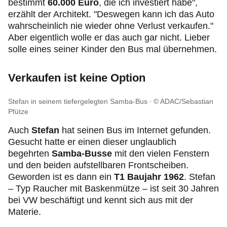
bestimmt
60.000 Euro
, die ich investiert habe",
erzählt der Architekt. "Deswegen kann ich das Auto
wahrscheinlich nie wieder ohne Verlust verkaufen."
Aber eigentlich wolle er das auch gar nicht. Lieber
solle eines seiner Kinder den Bus mal übernehmen.
Verkaufen ist keine Option
Stefan in seinem tiefergelegten Samba-Bus
© ADAC/Sebastian
Pfütze
Auch
Stefan
hat seinen Bus im Internet gefunden.
Gesucht hatte er einen dieser unglaublich
begehrten
Samba-Busse
mit den vielen Fenstern
und den beiden aufstellbaren Frontscheiben.
Geworden ist es dann ein
T1 Baujahr 1962
. Stefan
– Typ Raucher mit Baskenmütze – ist seit 30 Jahren
bei VW beschäftigt und kennt sich aus mit der
Materie.