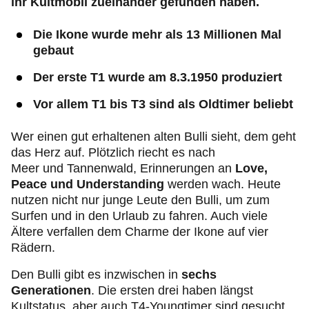
ihr Kultmobil zueinander gefunden haben.
Die Ikone wurde mehr als 13 Millionen Mal
gebaut
Der erste T1 wurde am 8.3.1950 produziert
Vor allem T1 bis T3 sind als Oldtimer beliebt
Wer einen gut erhaltenen alten Bulli sieht, dem geht
das Herz auf. Plötzlich riecht es nach
Meer und Tannenwald, Erinnerungen an
Love,
Peace und Understanding
werden wach. Heute
nutzen nicht nur junge Leute den Bulli, um zum
Surfen und in den Urlaub zu fahren. Auch viele
Ältere verfallen dem Charme der Ikone auf vier
Rädern.
Den Bulli gibt es inzwischen in
sechs
Generationen
. Die ersten drei haben längst
Kultstatus, aber auch T4-Youngtimer sind gesucht.