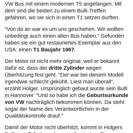
VW Bus mit einem modernen T5 angefangen. Mit
dem sind die beiden zu einem Bulli-Treffen
gefahren, wo sie sich in einen T1 setzen durften.
"Von da an war es um uns geschehen. Wir wollten
unbedingt auch einen alten Bus haben." Gefunden
haben sie ein gut restauriertes Exemplar aus den
USA: einen
T1 Baujahr 1967
.
Der Motor ist nicht mehr original, weil er bekannt
dafür ist, dass der
dritte Zylinder
wegen
Überhitzung fest geht. "Der war bei diesem Modell
irgendwie schlecht gekühlt. Liest man überall",
erzählt Holger. Ursprünglich gebaut wurde sein Bulli
in Hannover. "Und so habe ich die
Geburtsurkunde
von VW
nachträglich bekommen können. Da steht
sogar der Name des Verantwortlichen in der
Qualitätskontrolle drauf."
Damit der Motor nicht überhitzt, kommt in Holgers