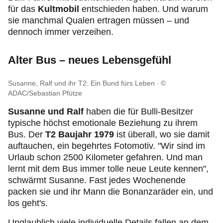
für das
Kultmobil
entschieden haben. Und warum
sie manchmal Qualen ertragen müssen – und
dennoch immer verzeihen.
Alter Bus – neues Lebensgefühl
Susanne, Ralf und ihr T2: Ein Bund fürs Leben
©
ADAC/Sebastian Pfütze
Susanne und Ralf
haben die für Bulli-Besitzer
typische höchst emotionale Beziehung zu ihrem
Bus. Der
T2 Baujahr 1979
ist überall, wo sie damit
auftauchen, ein begehrtes Fotomotiv. "Wir sind im
Urlaub schon 2500 Kilometer gefahren. Und man
lernt mit dem Bus immer tolle neue Leute kennen",
schwärmt Susanne. Fast jedes Wochenende
packen sie und ihr Mann die Bonanzaräder ein, und
los geht's.
Unglaublich viele individuelle Details fallen an dem