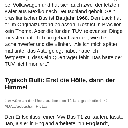
bei Volkswagen und hat sich auch zwei der letzten
Käfer aus Mexiko nach Deutschland geholt. Sein
brasilianischer Bus ist
Baujahr 1968
. Den Lack hat
er im Originalzustand belassen, Rost ist in Brasilien
kein Thema. Aber die für den TÜV relevanten Dinge
mussten natürlich umgebaut werden, wie die
Scheinwerfer und die Blinker. "Als ich mich später
mal unter das Auto gelegt habe, habe ich
festgestellt, dass ein Querträger fehlt. Das hatte der
TÜV nicht moniert."
Typisch Bulli: Erst die Hölle, dann der
Himmel
Jan wäre an der Restauration des T1 fast gescheitert
©
ADAC/Sebastian Pfütze
Den Entschluss, einen VW Bus T1 zu kaufen, fasste
Jan, als er in England arbeitete. "In
England
",