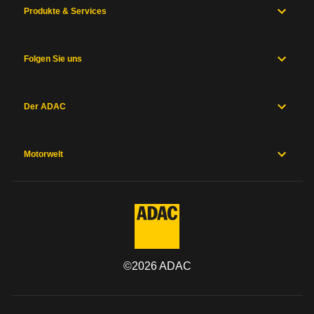
Produkte & Services
Folgen Sie uns
Der ADAC
Motorwelt
©
2026
ADAC