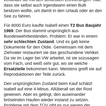
dass sie selbst auch irgendwann einen Bulli
besitzen wollte, um damit in den Urlaub oder an den
See zu fahren.
Für 8000 Euro kaufte Isabell einen
T2 Bus Baujahr
1969
. Der Bus stammt ursprünglich aus
Bundeswehrbeständen. Problem: Er war in einem
sehr schlechten Zustand
. Und es gab keine
Dokumente für den Oldie. Gemeinsam mit dem
Ziehvater restauriert sie das geschundene Vehikel.
Da sie im Lager bei VW arbeitet, ist sie sozusagen
vom Fach, und weiß sehr gut, wo sie welche
Ersatzteile
bekommen kann. Meistens greift sie auf
Reproduktionen der Teile zurück.
Den ursprünglichen Zustand beim Kauf schätzt
Isabell auf eine 4 Minus. Allüberall sei der Rost
gewesen. Aber es gelingt, den auseinander
bröselnden Haufen wieder instand zu setzen.
Probleme mit dem TÜV gibt es nur wegen der