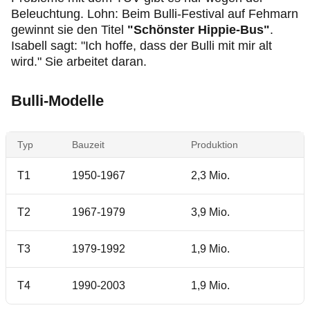
Beleuchtung. Lohn: Beim Bulli-Festival auf Fehmarn
gewinnt sie den Titel
"Schönster Hippie-Bus"
.
Isabell sagt: "Ich hoffe, dass der Bulli mit mir alt
wird." Sie arbeitet daran.
Bulli-Modelle
Typ
Bauzeit
Produktion
T1
1950-1967
2,3 Mio.
T2
1967-1979
3,9 Mio.
T3
1979-1992
1,9 Mio.
T4
1990-2003
1,9 Mio.