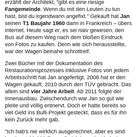
erzählt der Architekt, "gibt es eine riesige
Fangemeinde
. Wenn du mit den Leuten zu tun
hast, bist du irgendwann angefixt." Gekauft hat
Jan
seinen
T1 Baujahr 1960
dann in Frankreich – übers
Internet. Heute sagt er, es sei naiv gewesen, den
Bus auf diesem Weg nach dem bloßen Eindruck
von Fotos zu kaufen. Denn wie sich herausstellte,
war der Wagen beinahe schrottreif.
Zwei Bücher mit der Dokumentation des
Restaurationsprozesses inklusive Fotos von jedem
Arbeitsschritt hat Jan angefertigt. 2006 hat er den
Wagen gekauft, 2010 durch den TÜV gebracht. Das
allein sind
vier Jahre Arbeit
. Ab 2011 folgte der
Innenausbau. Zwischendurch war Jan so gut wie
pleite und völlig entnervt. Doch er hatte bereits so
viel Geld ins Bulli-Projekt gesteckt, dass es für ihn
kein Zurück mehr gab.
"Ich hab's nie wirklich ausgerechnet, aber es sind