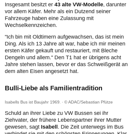
Insgesamt besitzt er
43 alte VW-Modelle
, darunter
vor allem Käfer. Mehr als ein Dutzend seiner
Fahrzeuge haben eine Zulassung mit
Wechselkennzeichen.
"Ich bin mit Oldtimern aufgewachsen, das ist mein
Ding. Als ich 13 Jahre alt war, habe ich mir meinen
ersten Käfer gekauft und restauriert, mit Bleche
Dengeln und allem." Den T1 hat er übrigens acht
Jahre stehen lassen, bevor er das Schweißgerät an
dem alten Eisen angesetzt hat.
Bulli-Liebe als Familientradition
Isabells Bus ist Baujahr 1969.
© ADAC/Sebastian Pfütze
Schuld an ihrer Liebe zu VW Bussen sei ihr
Ziehvater, der frühere Lebenspartner ihrer Mutter
gewesen, sagt
Isabell
. Die Zeit unterwegs im Bus
verbindet sie mit den schönsten Erinnerungen. Klar,