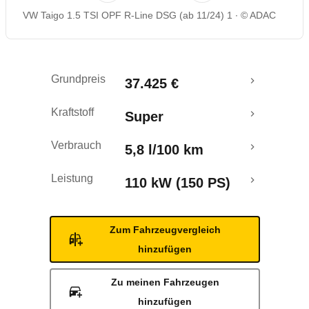
VW Taigo 1.5 TSI OPF R-Line DSG (ab 11/24) 1
© ADAC
Rückrufe & Mängel
Crashtest
Grundpreis
37.425 €
Kraftstoff
Super
Verbrauch
5,8 l/100 km
Leistung
110 kW (150 PS)
Zum Fahrzeugvergleich
hinzufügen
Zu meinen Fahrzeugen
hinzufügen