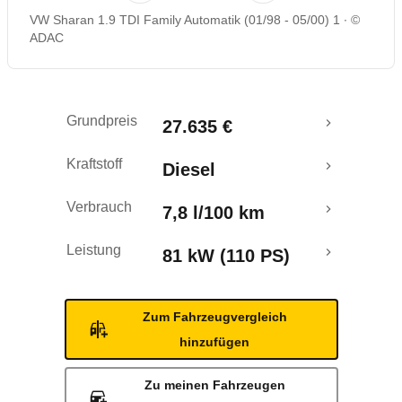
VW Sharan 1.9 TDI Family Automatik (01/98 - 05/00) 1
©
ADAC
Grundpreis
27.635 €
Kraftstoff
Diesel
Verbrauch
7,8 l/100 km
Leistung
81 kW (110 PS)
Zum Fahrzeugvergleich
hinzufügen
Zu meinen Fahrzeugen