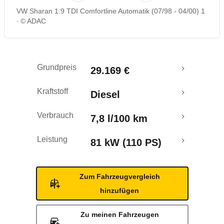
VW Sharan 1.9 TDI Comfortline Automatik (07/98 - 04/00) 1
© ADAC
Grundpreis
29.169 €
Kraftstoff
Diesel
Verbrauch
7,8 l/100 km
Leistung
81 kW (110 PS)
Zum Fahrzeugvergleich
hinzufügen
Zu meinen Fahrzeugen