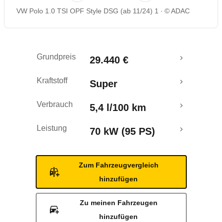
VW Polo 1.0 TSI OPF Style DSG (ab 11/24) 1
© ADAC
Rückrufe & Mängel
Crashtest
Grundpreis
29.440 €
Kraftstoff
Super
Verbrauch
5,4 l/100 km
Leistung
70 kW (95 PS)
Zum Fahrzeugvergleich
hinzufügen
Zu meinen Fahrzeugen
hinzufügen