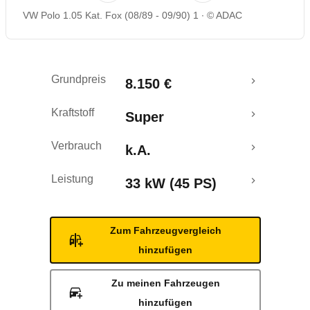
VW Polo 1.05 Kat. Fox (08/89 - 09/90) 1
© ADAC
Grundpreis
8.150 €
Kraftstoff
Super
Verbrauch
k.A.
Leistung
33 kW (45 PS)
Zum Fahrzeugvergleich
hinzufügen
Zu meinen Fahrzeugen
hinzufügen