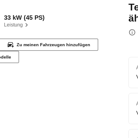
T
ä
33 kW (45 PS)
Leistung
Zu meinen Fahrzeugen hinzufügen
odelle