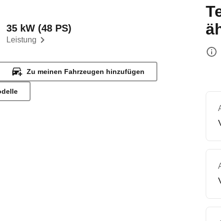
T
ä
35 kW (48 PS)
Leistung
Zu meinen Fahrzeugen hinzufügen
odelle