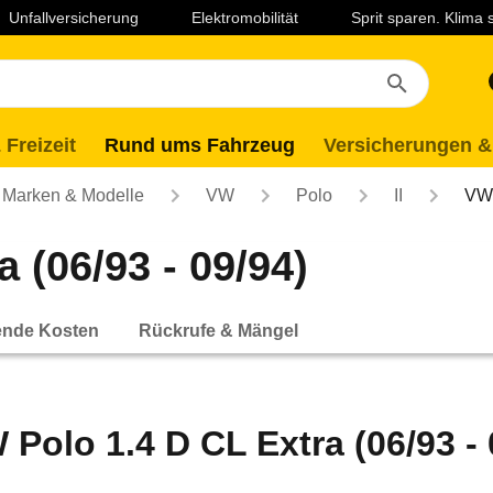
Unfallversicherung
Elektromobilität
Sprit sparen. Klima
 Freizeit
Rund ums Fahrzeug
Versicherungen &
Marken & Modelle
VW
Polo
II
VW 
 (06/93 - 09/94)
ende Kosten
Rückrufe & Mängel
 Polo 1.4 D CL Extra (06/93 - 