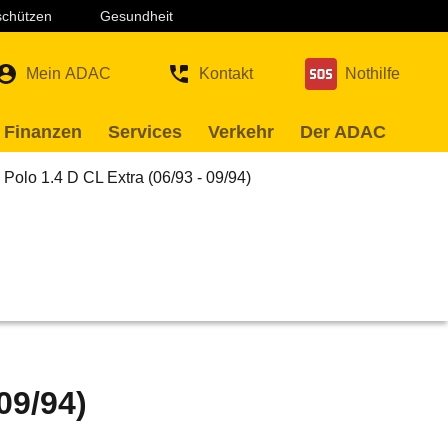
 schützen
Gesundheit
Mein ADAC
Kontakt
Nothilfe
 Finanzen
Services
Verkehr
Der ADAC
Polo 1.4 D CL Extra (06/93 - 09/94)
09/94)