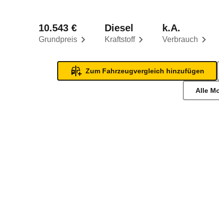
10.543 €
Diesel
k.A.
Grundpreis
Kraftstoff
Verbrauch
Zum Fahrzeugvergleich hinzufügen
Alle M