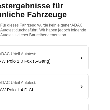
estergebnisse für
hnliche Fahrzeuge
Für dieses Fahrzeug wurde kein eigener ADAC
Autotest durchgeführt. Wir haben jedoch folgende
Autotests dieser Baureihengeneration.
ADAC Urteil Autotest:
VW
Polo 1.0 Fox (5-Gang)
ADAC Urteil Autotest:
VW
Polo 1.4 D CL