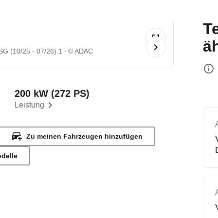
T
ä
SG (10/25 - 07/26) 1
© ADAC
200 kW (272 PS)
Leistung
Zu meinen Fahrzeugen hinzufügen
odelle