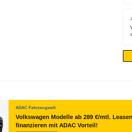
ADAC Fahrzeugwelt
Volkswagen Modelle ab 289 €/mtl. Lease
finanzieren mit ADAC Vorteil!