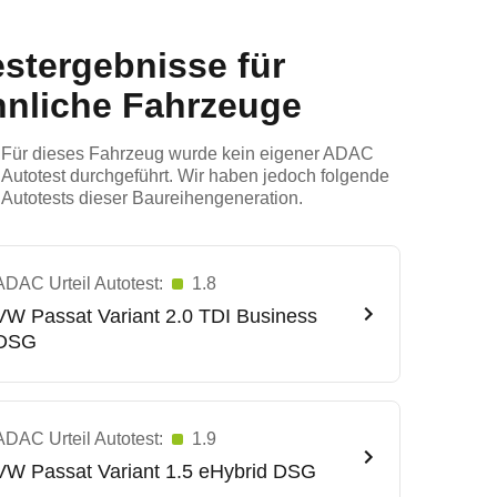
estergebnisse für
hnliche Fahrzeuge
Für dieses Fahrzeug wurde kein eigener ADAC
Autotest durchgeführt. Wir haben jedoch folgende
Autotests dieser Baureihengeneration.
ADAC Urteil Autotest:
1.8
VW
Passat Variant 2.0 TDI Business
DSG
ADAC Urteil Autotest:
1.9
VW
Passat Variant 1.5 eHybrid DSG