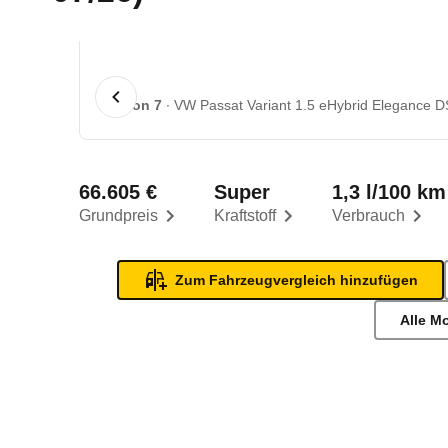
1 von 7
VW Passat Variant 1.5 eHybrid Elegance D
66.605 €
Super
1,3 l/100 km
Grundpreis
Kraftstoff
Verbrauch
Zum Fahrzeugvergleich hinzufügen
Alle M