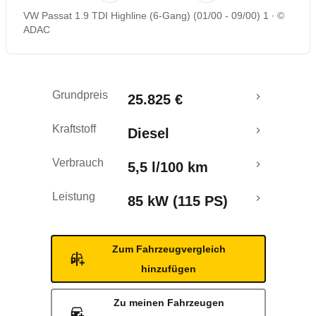
VW Passat 1.9 TDI Highline (6-Gang) (01/00 - 09/00) 1
©
ADAC
Grundpreis
25.825 €
Kraftstoff
Diesel
Verbrauch
5,5 l/100 km
Leistung
85 kW (115 PS)
Zum Fahrzeugvergleich
hinzufügen
Zu meinen Fahrzeugen