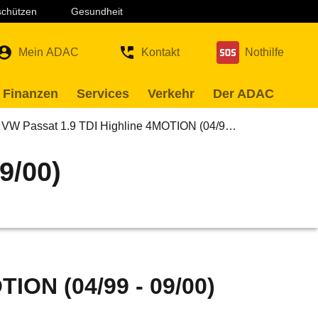
 schützen
Gesundheit
Mein ADAC
Kontakt
Nothilfe
 Finanzen
Services
Verkehr
Der ADAC
VW Passat 1.9 TDI Highline 4MOTION (04/9…
9/00)
TION (04/99 - 09/00)