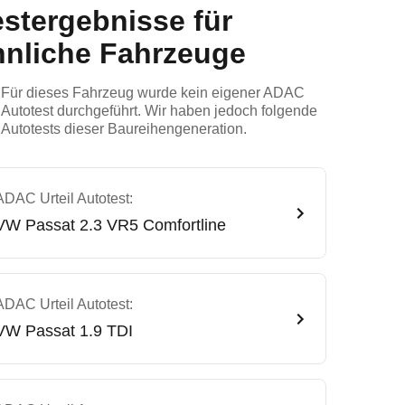
estergebnisse für
hnliche Fahrzeuge
Für dieses Fahrzeug wurde kein eigener ADAC
Autotest durchgeführt. Wir haben jedoch folgende
Autotests dieser Baureihengeneration.
ADAC Urteil Autotest:
VW
Passat 2.3 VR5 Comfortline
ADAC Urteil Autotest:
VW
Passat 1.9 TDI