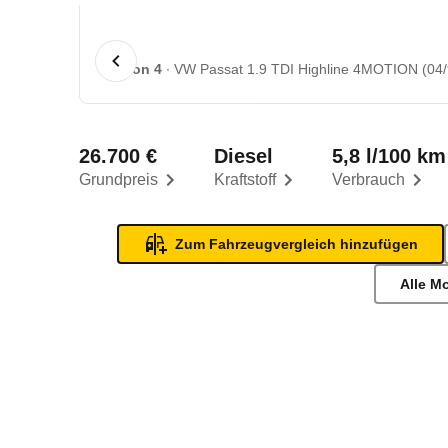
1 von 4
VW Passat 1.9 TDI Highline 4MOTION (04/9
26.700 €
Diesel
5,8 l/100 km
Grundpreis
Kraftstoff
Verbrauch
Zum Fahrzeugvergleich hinzufügen
Alle M