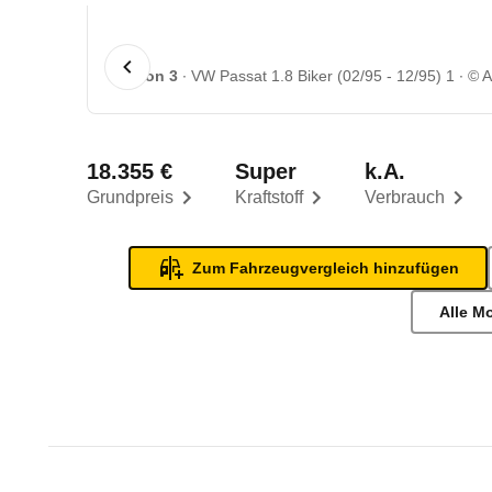
1 von 3
VW Passat 1.8 Biker (02/95 - 12/95) 1
© 
18.355 €
Super
k.A.
Grundpreis
Kraftstoff
Verbrauch
Zum Fahrzeugvergleich hinzufügen
Alle M