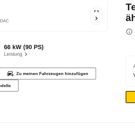
T
ä
ADAC
66 kW (90 PS)
Leistung
Zu meinen Fahrzeugen hinzufügen
odelle