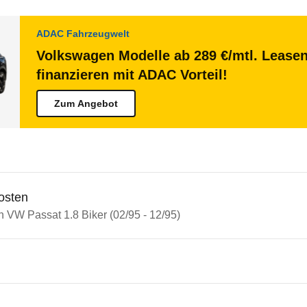
ADAC Fahrzeugwelt
Volkswagen Modelle ab 289 €/mtl. Lease
finanzieren mit ADAC Vorteil!
Zum Angebot
osten
n VW Passat 1.8 Biker (02/95 - 12/95)