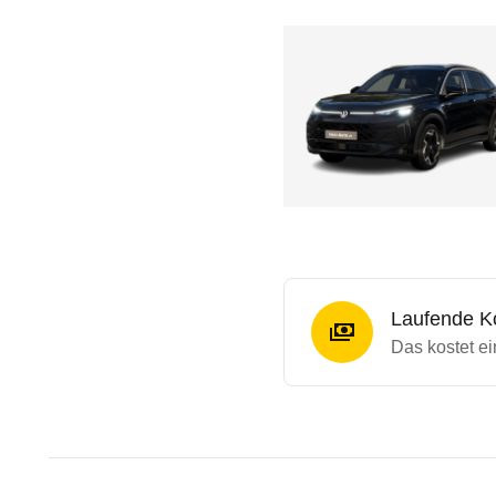
Laufende K
Das kostet ei