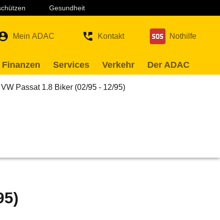
 schützen
Gesundheit
Mein ADAC
Kontakt
Nothilfe
 Finanzen
Services
Verkehr
Der ADAC
VW Passat 1.8 Biker (02/95 - 12/95)
95)