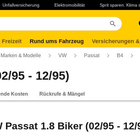
Unfallversicherung
Elektromobilität
Sprit sparen. Klima
 Freizeit
Rund ums Fahrzeug
Versicherungen &
Marken & Modelle
VW
Passat
B4
2/95 - 12/95)
ende Kosten
Rückrufe & Mängel
 Passat 1.8 Biker (02/95 - 12/