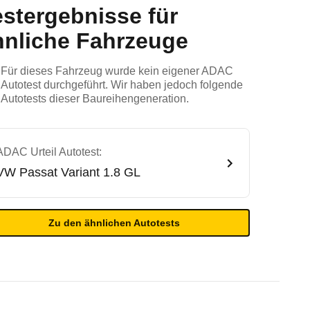
estergebnisse für
hnliche Fahrzeuge
Für dieses Fahrzeug wurde kein eigener ADAC
Autotest durchgeführt. Wir haben jedoch folgende
Autotests dieser Baureihengeneration.
ADAC Urteil Autotest:
VW
Passat Variant 1.8 GL
Zu den ähnlichen Autotests