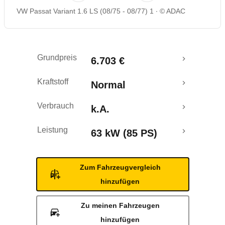
VW Passat Variant 1.6 LS (08/75 - 08/77) 1
© ADAC
Grundpreis
6.703 €
Kraftstoff
Normal
Verbrauch
k.A.
Leistung
63 kW (85 PS)
Zum Fahrzeugvergleich
hinzufügen
Zu meinen Fahrzeugen
hinzufügen