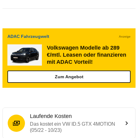
ADAC Fahrzeugwelt
Anzeige
Volkswagen Modelle ab 289
€/mtl. Leasen oder finanzieren
mit ADAC Vorteil!
Zum Angebot
Laufende Kosten
Das kostet ein VW ID.5 GTX 4MOTION
(05/22 - 10/23)