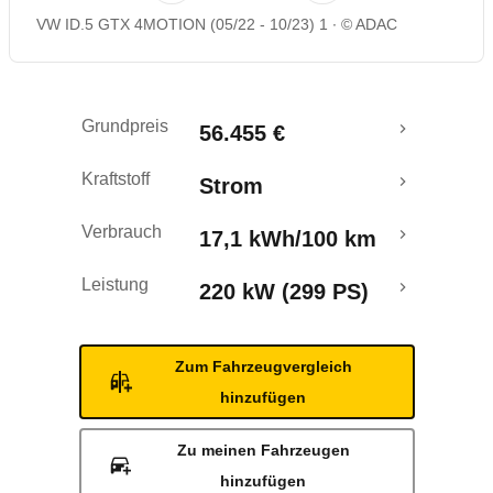
VW ID.5 GTX 4MOTION (05/22 - 10/23) 1
© ADAC
Rückrufe & Mängel
Reichweitenrechner
Grundpreis
56.455 €
Crashtest
Kraftstoff
Strom
Verbrauch
17,1 kWh/100 km
Leistung
220 kW (299 PS)
Zum Fahrzeugvergleich
hinzufügen
Zu meinen Fahrzeugen
hinzufügen