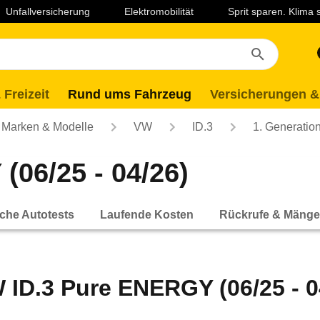
Unfallversicherung
Elektromobilität
Sprit sparen. Klima
 Freizeit
Rund ums Fahrzeug
Versicherungen &
Marken & Modelle
VW
ID.3
1. Generatio
06/25 - 04/26)
che Autotests
Laufende Kosten
Rückrufe & Mänge
 ID.3 Pure ENERGY (06/25 - 0