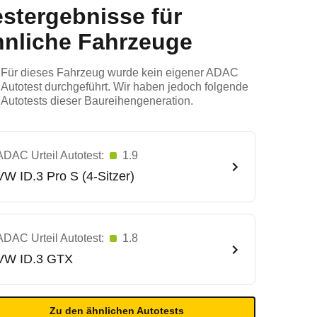
estergebnisse für
hnliche Fahrzeuge
Für dieses Fahrzeug wurde kein eigener ADAC
Autotest durchgeführt. Wir haben jedoch folgende
Autotests dieser Baureihengeneration.
ADAC Urteil Autotest:
1.9
VW
ID.3 Pro S (4-Sitzer)
ADAC Urteil Autotest:
1.8
VW
ID.3 GTX
Zu den ähnlichen Autotests