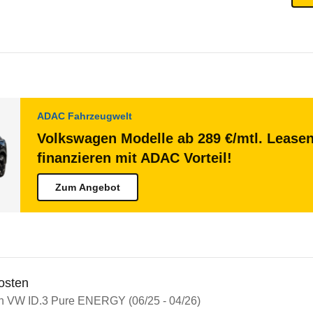
ADAC Fahrzeugwelt
Volkswagen Modelle ab 289 €/mtl. Lease
finanzieren mit ADAC Vorteil!
Zum Angebot
osten
in VW ID.3 Pure ENERGY (06/25 - 04/26)