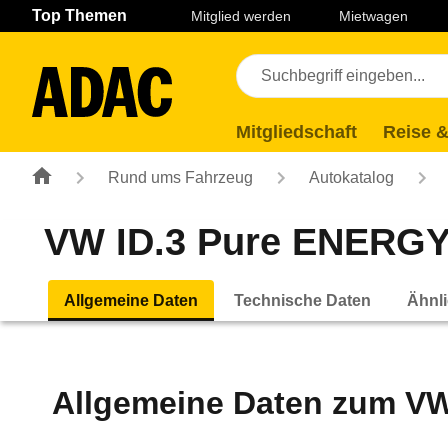
Navigation
Suche
Seiteninhalt
Fußzeile
Top Themen
Mitglied werden
Mietwagen
Mitgliedschaft
Reise &
Rund ums Fahrzeug
Autokatalog
VW ID.3 Pure ENERGY (
Allgemeine Daten
Technische Daten
Ähnli
Allgemeine Daten zum
VW