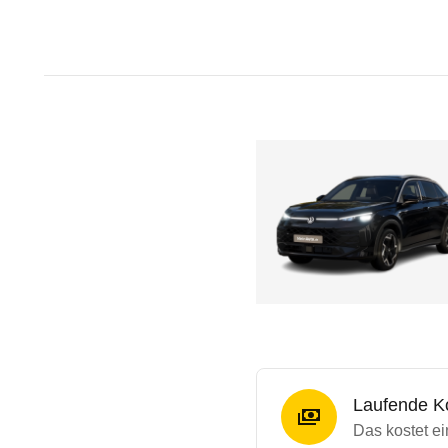
Laufende K
Das kostet e