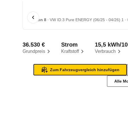
1 von 8
VW ID.3 Pure ENERGY (06/25 - 04/26) 1
36.530 €
Strom
15,5 kWh/1
Grundpreis
Kraftstoff
Verbrauch
Zum Fahrzeugvergleich hinzufügen
Alle M