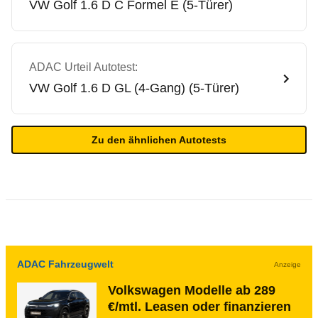
VW
Golf 1.6 D C Formel E (5-Türer)
ADAC Urteil Autotest:
VW
Golf 1.6 D GL (4-Gang) (5-Türer)
Zu den ähnlichen Autotests
ADAC Fahrzeugwelt
Anzeige
Volkswagen Modelle ab 289
€/mtl. Leasen oder finanzieren