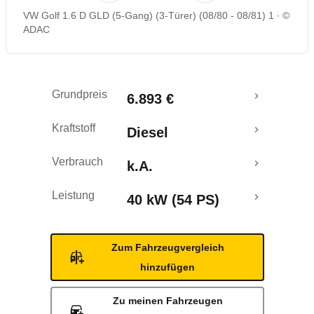
VW Golf 1.6 D GLD (5-Gang) (3-Türer) (08/80 - 08/81) 1
©
ADAC
Grundpreis
6.893 €
Kraftstoff
Diesel
Verbrauch
k.A.
Leistung
40 kW (54 PS)
Zum Fahrzeugvergleich
hinzufügen
Zu meinen Fahrzeugen