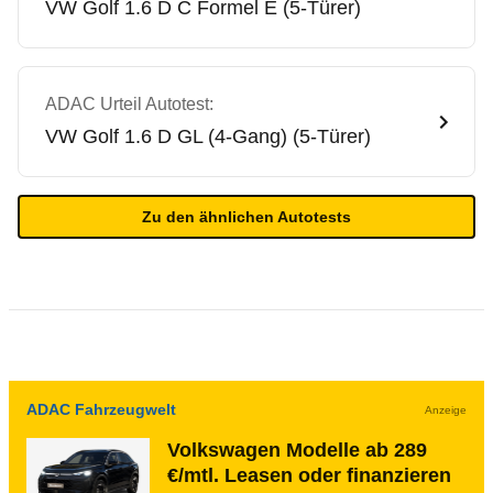
VW
Golf 1.6 D C Formel E (5-Türer)
ADAC Urteil Autotest:
VW
Golf 1.6 D GL (4-Gang) (5-Türer)
Zu den ähnlichen Autotests
ADAC Fahrzeugwelt
Anzeige
Volkswagen Modelle ab 289
€/mtl. Leasen oder finanzieren