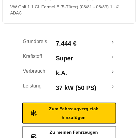
VW Golf 1.1 CL Formel E (5-Türer) (08/81 - 08/83) 1
©
ADAC
Grundpreis
7.444 €
Kraftstoff
Super
Verbrauch
k.A.
Leistung
37 kW (50 PS)
Zum Fahrzeugvergleich
hinzufügen
Zu meinen Fahrzeugen