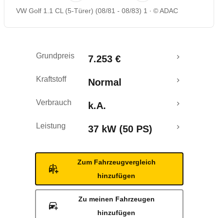
VW Golf 1.1 CL (5-Türer) (08/81 - 08/83) 1
© ADAC
Grundpreis
7.253 €
Kraftstoff
Normal
Verbrauch
k.A.
Leistung
37 kW (50 PS)
Zum Fahrzeugvergleich
hinzufügen
Zu meinen Fahrzeugen
hinzufügen