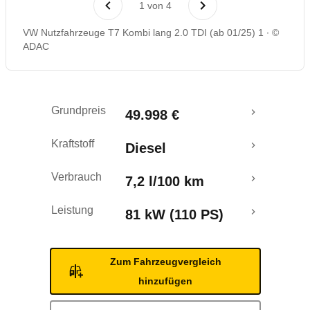
1
von
4
Rückrufe & Mängel
VW Nutzfahrzeuge T7 Kombi lang 2.0 TDI (ab 01/25) 1
©
ADAC
Crashtest
Grundpreis
49.998 €
Kraftstoff
Diesel
Verbrauch
7,2 l/100 km
Leistung
81 kW (110 PS)
Zum Fahrzeugvergleich
hinzufügen