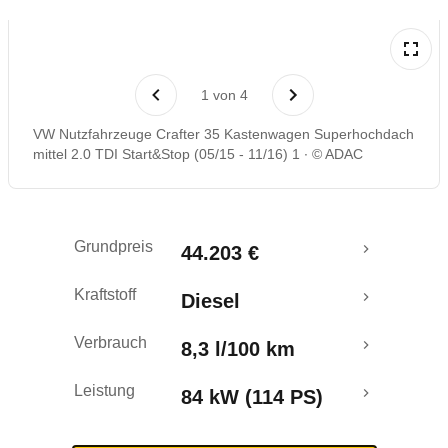
1
von
4
VW Nutzfahrzeuge Crafter 35 Kastenwagen Superhochdach
mittel 2.0 TDI Start&Stop (05/15 - 11/16) 1
© ADAC
Grundpreis
44.203 €
Kraftstoff
Diesel
Verbrauch
8,3 l/100 km
Leistung
84 kW (114 PS)