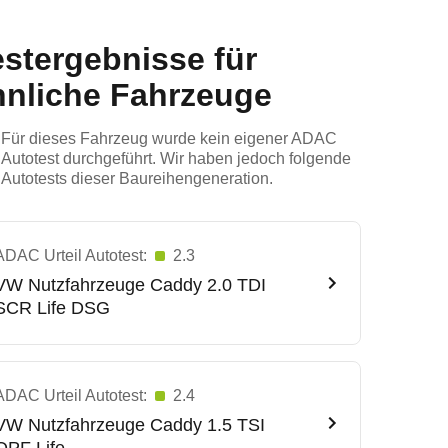
estergebnisse für
hnliche Fahrzeuge
Für dieses Fahrzeug wurde kein eigener ADAC
Autotest durchgeführt. Wir haben jedoch folgende
Autotests dieser Baureihengeneration.
ADAC Urteil Autotest:
2.3
VW Nutzfahrzeuge
Caddy 2.0 TDI
SCR Life DSG
ADAC Urteil Autotest:
2.4
VW Nutzfahrzeuge
Caddy 1.5 TSI