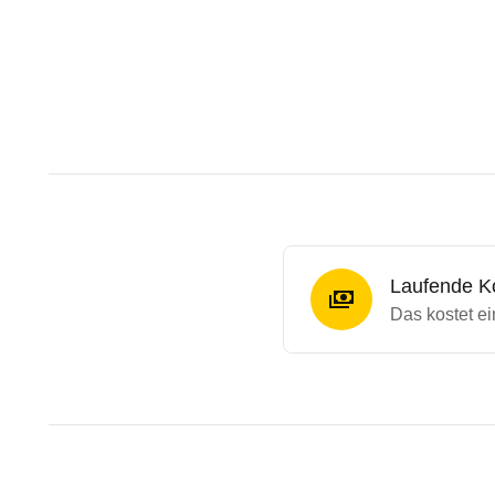
Laufende K
Das kostet e