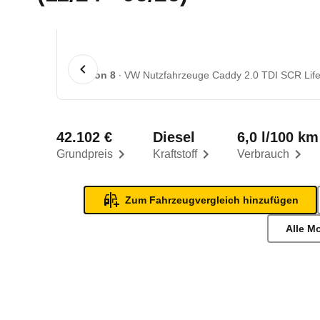
1 von 8
VW Nutzfahrzeuge Caddy 2.0 TDI SCR Life
42.102 €
Diesel
6,0 l/100 km
Grundpreis
Kraftstoff
Verbrauch
Zum Fahrzeugvergleich hinzufügen
Alle M