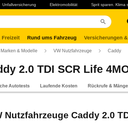
Unfallversicherung
Elektromobilität
Sprit sparen. Klima
 Freizeit
Rund ums Fahrzeug
Versicherungen &
Marken & Modelle
VW Nutzfahrzeuge
Caddy
y 2.0 TDI SCR Life 4MOT
che Autotests
Laufende Kosten
Rückrufe & Mänge
 Nutzfahrzeuge Caddy 2.0 T