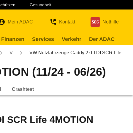
 schützen
Gesundheit
Mein ADAC
Kontakt
Nothilfe
 Finanzen
Services
Verkehr
Der ADAC
V
VW Nutzfahrzeuge Caddy 2.0 TDI SCR Life …
ION (11/24 - 06/26)
l
Crashtest
DI SCR Life 4MOTION