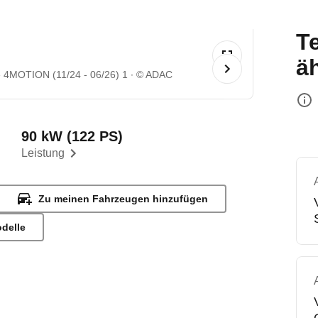
T
ä
 4MOTION (11/24 - 06/26) 1
© ADAC
90 kW (122 PS)
Leistung
Zu meinen Fahrzeugen hinzufügen
odelle