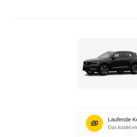
Laufende K
Das kostet e