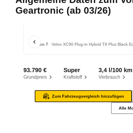
Geartronic (ab 03/26)
1 von 7
Volvo XC90 Plug-in Hybrid T8 Plus Black E
93.790 €
Super
3,4 l/100 km
Grundpreis
Kraftstoff
Verbrauch
Zum Fahrzeugvergleich hinzufügen
Alle M