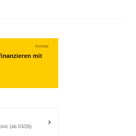
Anzeige
finanzieren mit
onic (ab 03/26)