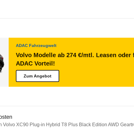
ADAC Fahrzeugwelt
Volvo Modelle ab 274 €/mtl. Leasen oder 
ADAC Vorteil!
Zum Angebot
osten
in Volvo XC90 Plug-in Hybrid T8 Plus Black Edition AWD Geartr