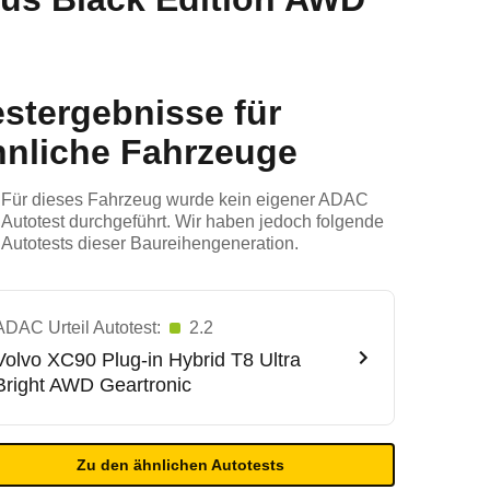
estergebnisse für
hnliche Fahrzeuge
Für dieses Fahrzeug wurde kein eigener ADAC
Autotest durchgeführt. Wir haben jedoch folgende
Autotests dieser Baureihengeneration.
ADAC Urteil Autotest:
2.2
Volvo
XC90 Plug-in Hybrid T8 Ultra
Bright AWD Geartronic
Zu den ähnlichen Autotests