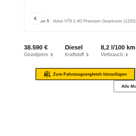
1 von 5
Volvo V70 2.4D Premium Geartronic (12/01 
38.590 €
Diesel
8,2 l/100 km
Grundpreis
Kraftstoff
Verbrauch
Zum Fahrzeugvergleich hinzufügen
Alle M