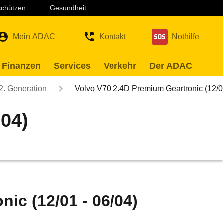
 schützen
Gesundheit
Mein ADAC
Kontakt
Nothilfe
 Finanzen
Services
Verkehr
Der ADAC
2. Generation
Volvo V70 2.4D Premium Geartronic (12
/04)
ic (12/01 - 06/04)